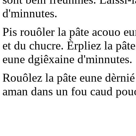
d'minnutes.
Pis rouôler la pâte acouo eun
et du chucre. Èrpliez la pâte
eune dgiêxaine d'minnutes.
Rouôlez la pâte eune dèrnié 
aman dans un fou caud pouo