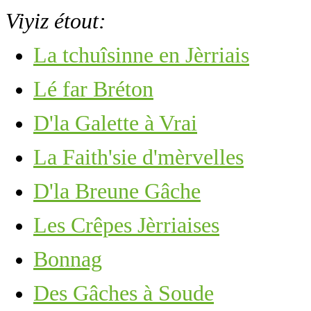
Viyiz étout:
La tchuîsinne en Jèrriais
Lé far Bréton
D'la Galette à Vrai
La Faith'sie d'mèrvelles
D'la Breune Gâche
Les Crêpes Jèrriaises
Bonnag
Des Gâches à Soude