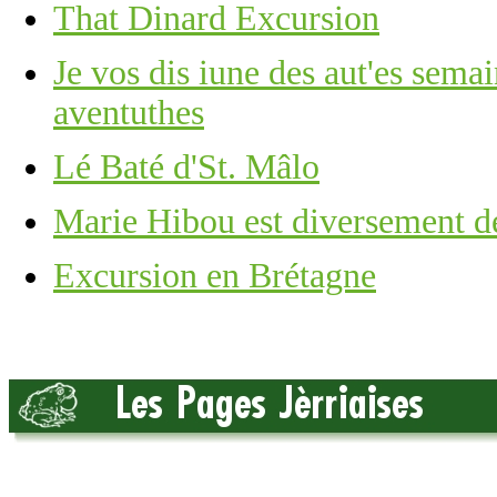
That Dinard Excursion
Je vos dis iune des aut'es semai
aventuthes
Lé Baté d'St. Mâlo
Marie Hibou est diversement d
Excursion en Brétagne