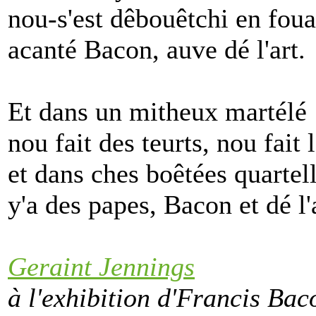
nou-s'est dêbouêtchi en foua
acanté Bacon, auve dé l'art.
Et dans un mitheux martélé
nou fait des teurts, nou fait 
et dans ches boêtées quartel
y'a des papes, Bacon et dé l'
Geraint Jennings
à l'exhibition d'Francis Bac