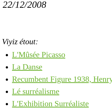
22/12/2008
Viyiz étout:
L'Mûsée Picasso
La Danse
Recumbent Figure 1938, Henr
Lé surréalisme
L'Exhibition Surréaliste