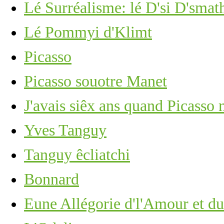
Lé Surréalisme: lé D'si D'smat
Lé Pommyi d'Klimt
Picasso
Picasso souotre Manet
J'avais siêx ans quand Picasso
Yves Tanguy
Tanguy êcliatchi
Bonnard
Eune Allégorie d'l'Amour et d