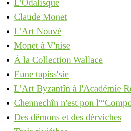
L'Odalisque
Claude Monet
L'Art Nouvé
Monet à V'nise
À la Collection Wallace
Eune tapiss'sie
L'Art Byzantîn à l'Académie R
Chennechîn n'est pon l'“Comp
Des dêmons et des dèrviches