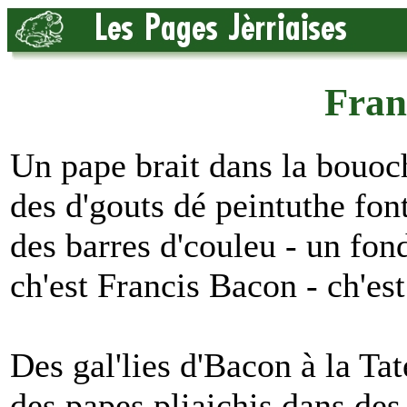
Fran
Un pape brait dans la bouoch
des d'gouts dé peintuthe font
des barres d'couleu - un fond
ch'est Francis Bacon - ch'est 
Des gal'lies d'Bacon à la Tat
des papes pliaichis dans des 