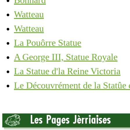
Bonnard
Watteau
Watteau
La Pouôrre Statue
A George III, Statue Royale
La Statue d'la Reine Victoria
Le Découvrément de la Statûe d