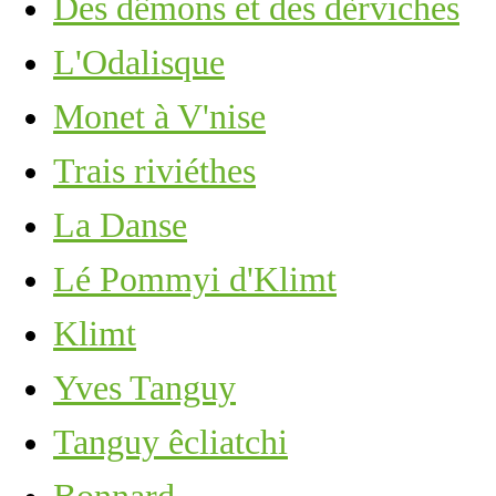
Des dêmons et des dèrviches
L'Odalisque
Monet à V'nise
Trais riviéthes
La Danse
Lé Pommyi d'Klimt
Klimt
Yves Tanguy
Tanguy êcliatchi