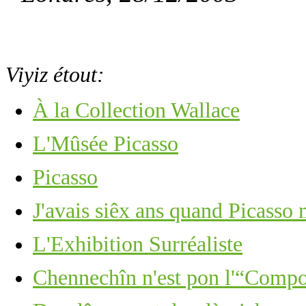
Viyiz étout:
À la Collection Wallace
L'Mûsée Picasso
Picasso
J'avais siêx ans quand Picasso
L'Exhibition Surréaliste
Chennechîn n'est pon l'“Comp