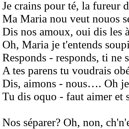
Je crains pour té, la fureur 
Ma Maria nou veut nouos s
Dis nos amoux, oui dis les à
Oh, Maria je t'entends soup
Responds - responds, ti ne 
A tes parens tu voudrais obé
Dis, aimons - nous…. Oh je 
Tu dis oquo - faut aimer et 
Nos séparer? Oh, non, ch'n'e