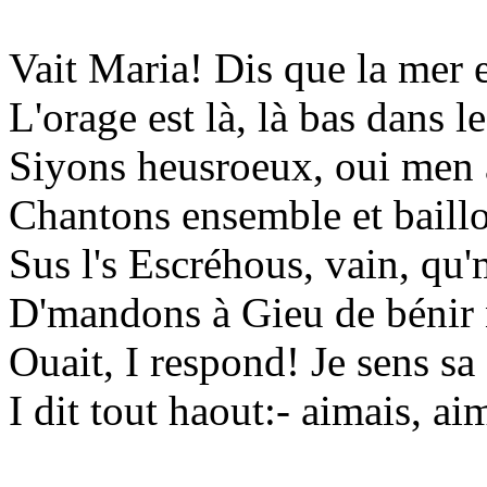
Vait Maria! Dis que la mer e
L'orage est là, là bas dans le
Siyons heusroeux, oui men 
Chantons ensemble et baillo
Sus l's Escréhous, vain, qu
D'mandons à Gieu de bénir
Ouait, I respond! Je sens sa
I dit tout haout:- aimais, ai