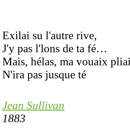
Exilai su l'autre rive,
J'y pas l'lons de ta fé…
Mais, hélas, ma vouaix plia
N'ira pas jusque té
Jean Sullivan
1883