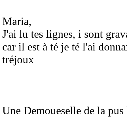
Maria,
J'ai lu tes lignes, i sont gr
car il est à té je té l'ai donna
tréjoux
Une Demoueselle de la pus 