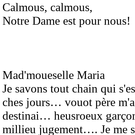
Calmous, calmous,
Notre Dame est pour nous!
Mad'moueselle Maria
Je savons tout chain qui s'e
ches jours… vouot père m'a 
destinai… heusroeux garçon
millieu jugement…. Je me so