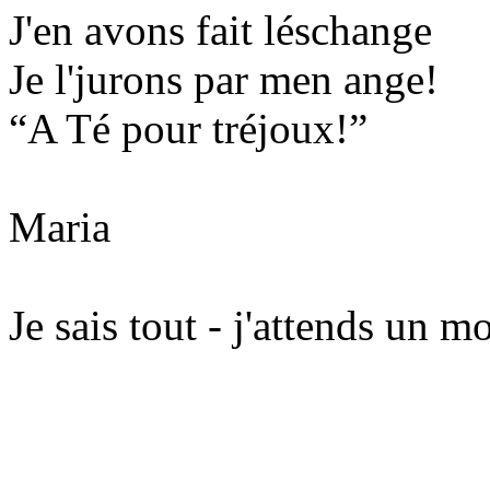
J'en avons fait léschange
Je l'jurons par men ange!
“A Té pour tréjoux!”
Maria
Je sais tout - j'attends un m