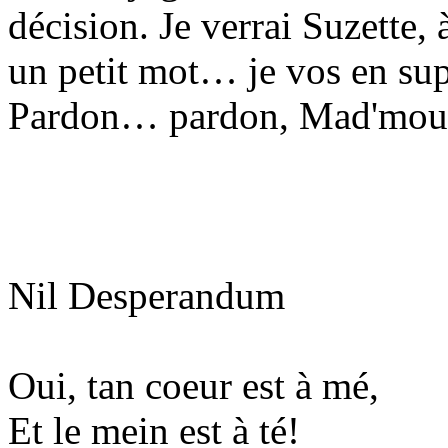
décision. Je verrai Suzette, 
un petit mot… je vos en supp
Pardon… pardon, Mad'moue
Nil Desperandum
Oui, tan coeur est à mé,
Et le mein est à té!