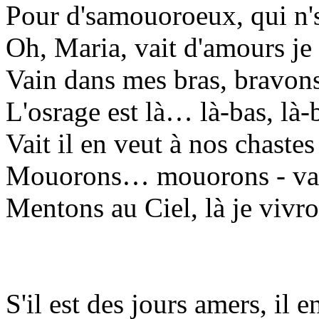
Pour d'samouoroeux, qui n's
Oh, Maria, vait d'amours je 
Vain dans mes bras, bravons
L'osrage est là… là-bas, là-
Vait il en veut à nos chast
Mouorons… mouorons - vains
Mentons au Ciel, là je vivr
S'il est des jours amers, il e