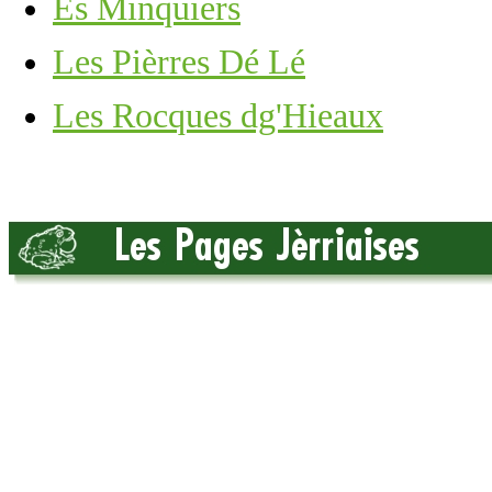
Es Minquiers
Les Pièrres Dé Lé
Les Rocques dg'Hieaux