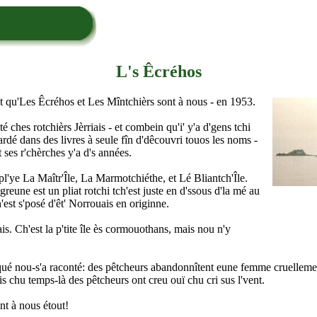
L's Êcréhos
it qu'Les Êcréhos et Les Mîntchièrs sont à nous - en 1953.
 ches rotchièrs Jèrriais - et combein qu'i' y'a d'gens tchi
ardé dans des livres à seule fîn d'dêcouvri touos les noms -
ses r'chèrches y'a d's années.
pl'ye La Maîtr'Île, La Marmotchiéthe, et Lé Bliantch'Île.
reune est un pliat rotchi tch'est juste en d'ssous d'la mé au
'est s'posé d'êt' Norrouais en originne.
s. Ch'est la p'tite île ès cormouothans, mais nou n'y
qué nou-s'a raconté: des pêtcheurs abandonnîtent eune femme cruellement 
chu temps-là des pêtcheurs ont creu ouï chu cri sus l'vent.
ont à nous étout!