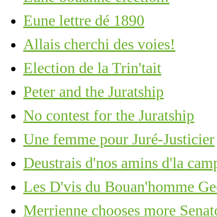
Eune lettre dé 1890
Allais cherchi des voies!
Election de la Trin'tait
Peter and the Juratship
No contest for the Juratship
Une femme pour Juré-Justicier
Deustrais d'nos amins d'la cam
Les D'vis du Bouan'homme Ge
Merrienne chooses more Senat