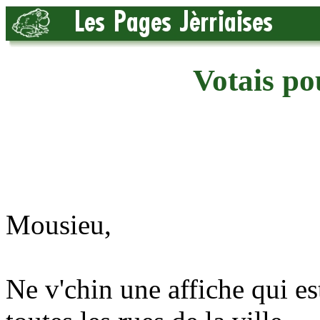
Votais po
Mousieu,
Ne v'chin une affiche qui es