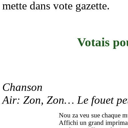
mette dans vote gazette.
Votais po
Chanson
Air: Zon, Zon… Le fouet pet
Nou za veu sue chaque mu
Affichi un grand imprimai