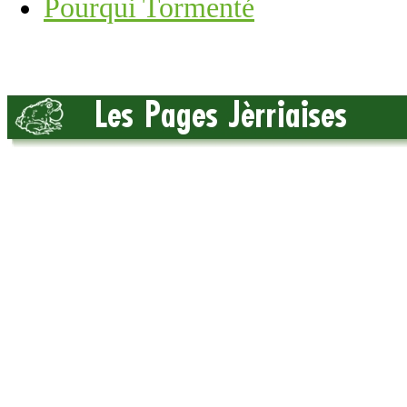
Pourqui Tormenté