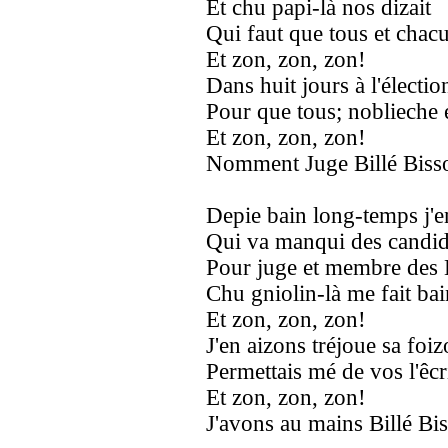
Et chu papi-là nos dizait
Qui faut que tous et chac
Et zon, zon, zon!
Dans huit jours à l'électio
Pour que tous; noblieche e
Et zon, zon, zon!
Nomment Juge Billé Biss
Depie bain long-temps j'e
Qui va manqui des candid
Pour juge et membre des E
Chu gniolin-là me fait ba
Et zon, zon, zon!
J'en aizons tréjoue sa foiz
Permettais mé de vos l'êcr
Et zon, zon, zon!
J'avons au mains Billé Bi