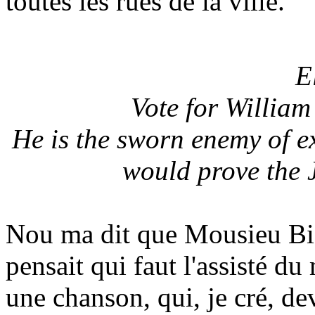
toutes les rues de la ville.
E
Vote for William
He is the sworn enemy of e
would prove the 
Nou ma dit que Mousieu Biss
pensait qui faut l'assisté d
une chanson, qui, je cré, dev