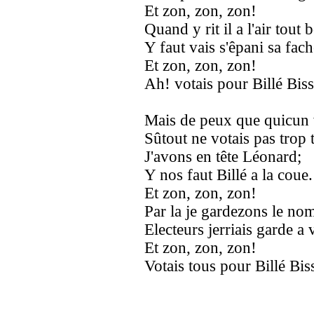
Et zon, zon, zon!
Quand y rit il a l'air tout 
Y faut vais s'êpani sa fach
Et zon, zon, zon!
Ah! votais pour Billé Bis
Mais de peux que quicun 
Sûtout ne votais pas trop 
J'avons en tête Léonard;
Y nos faut Billé a la coue.
Et zon, zon, zon!
Par la je gardezons le n
Electeurs jerriais garde a 
Et zon, zon, zon!
Votais tous pour Billé Bis