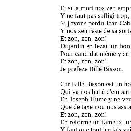
Et si la mort nos zen emp
Y ne faut pas safligi trop;
Si j'avons perdu Jean Cab
Y nos zen reste de sa sor
Et zon, zon, zon!
Dujardin en fezait un bo
Pour candidat même y se 
Et zon, zon, zon!
Je prefeze Billé Bisson.
Car Billé Bisson est un 
Qui va nos hallé d'embarr
En Joseph Hume y ne veu
Que de taxe nou nos as
Et zon, zon, zon!
En reforme un fameux lu
Y faut que tout jerriais v