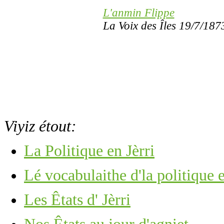
L'anmin Flippe
La Voix des Îles 19/7/187
Viyiz étout:
La Politique en Jèrri
Lé vocabulaithe d'la politique e
Les Êtats d' Jèrri