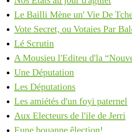
Nos Êtats au jour d'agniet
Le Bailli Mène un' Vie De Tch
Vote Secret, ou Votaies Par Ba
Lé Scrutin
A Mousieu l'Editeu d'la “Nouv
Une Députation
Les Députations
Les amiétés d'un foyi paternel
Aux Electeurs de l'ile de Jerri
Eune bouanne êlection!