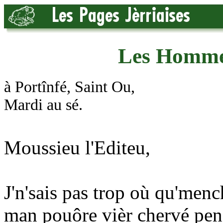
Les Hommes
à Portînfé, Saint Ou,
Mardi au sé.
Moussieu l'Editeu,
J'n'sais pas trop où qu'menc
man pouôre vièr chervé pen