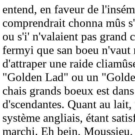
entend, en faveur de l'insém
comprendrait chonna mûs s'i'
ou s'i' n'valaient pas grand 
fermyi que san boeu n'vaut r
d'attraper une raide cliamûse
"Golden Lad" ou un "Golden
chais grands boeux est dans 
d'scendantes. Quant au lait,
système angliais, étant satis
marchi. Eh bein, Moussieu, 