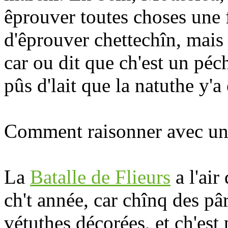
êprouver toutes choses une fai
d'êprouver chettechîn, mais 
car ou dit que ch'est un pé
pûs d'lait que la natuthe y'a
Comment raisonner avec u
La
Batalle de Flieurs
a l'air
ch't année, car chînq des pâ
vétuthes décorées, et ch'est