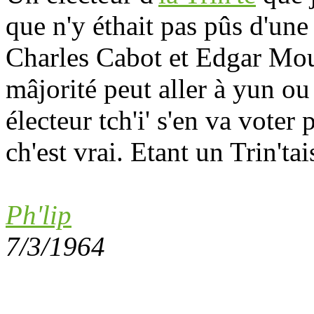
que n'y éthait pas pûs d'un
Charles Cabot et Edgar Mou
mâjorité peut aller à yun ou 
électeur tch'i' s'en va voter 
ch'est vrai. Etant un Trin'tai
Ph'lip
7/3/1964