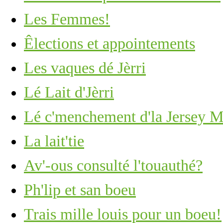
Les Femmes!
Êlections et appointements
Les vaques dé Jèrri
Lé Lait d'Jèrri
Lé c'menchement d'la Jersey M
La lait'tie
Av'-ous consulté l'touauthé?
Ph'lip et san boeu
Trais mille louis pour un boeu!