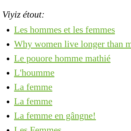
Viyiz étout:
Les hommes et les femmes
Why women live longer than 
Le pouore homme mathié
L'houmme
La femme
La femme
La femme en gângne!
Les Femmes