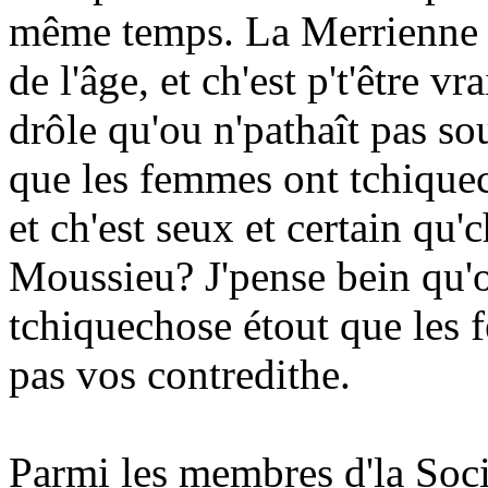
même temps. La Merrienne ma
de l'âge, et ch'est p't'être v
drôle qu'ou n'pathaît pas so
que les femmes ont tchique
et ch'est seux et certain qu'
Moussieu? J'pense bein qu'
tchiquechose étout que les f
pas vos contredithe.
Parmi les membres d'la Soci