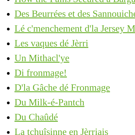
Des Beurrées et des Sannouich
Lé c'menchement d'la Jersey M
Les vaques dé Jèrri
Un Mithacl'ye
Di fronmage!
D'la Gâche dé Fronmage
Du Milk-é-Pantch
Du Chaûdé
La tchuîsinne en Jèrriais