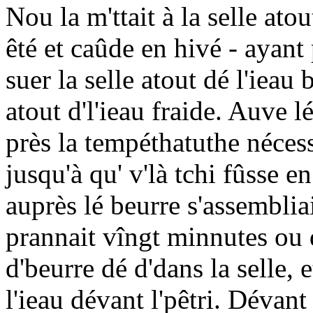
Nou la m'ttait à la selle ato
êté et caûde en hivé - ayant
suer la selle atout dé l'ieau 
atout d'l'ieau fraide. Auve l
près la tempéthatuthe nécess
jusqu'à qu' v'là tchi fûsse e
auprès lé beurre s'assemblia
prannait vîngt minnutes ou d
d'beurre dé d'dans la selle, 
l'ieau dévant l'pêtri. Dévant 