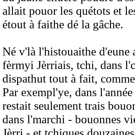
allait pouor les quétots et le
étout à faithe dé la gâche.
Né v'là l'histouaithe d'eune a
fèrmyi Jèrriais, tchi, dans 
dispathut tout à fait, comme
Par exempl'ye, dans l'année 
restait seulement trais bou
dans l'marchi - bouonnes vi
Jèrri - et tchiques douzaines