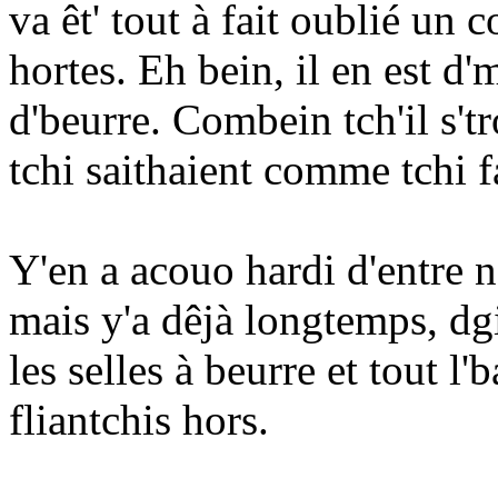
va êt' tout à fait oublié un c
hortes. Eh bein, il en est d'
d'beurre. Combein tch'il s'tr
tchi saithaient comme tchi 
Y'en a acouo hardi d'entre no
mais y'a dêjà longtemps, dgia
les selles à beurre et tout l'
fliantchis hors.