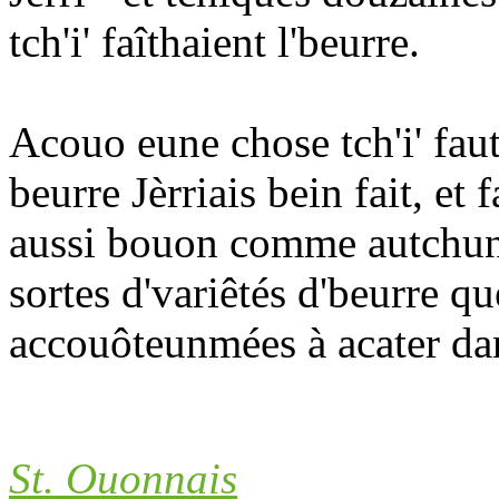
tch'i' faîthaient l'beurre.
Acouo eune chose tch'i' faut
beurre Jèrriais bein fait, et 
aussi bouon comme autchun 
sortes d'variêtés d'beurre qu
accouôteunmées à acater dan
St. Ouonnais