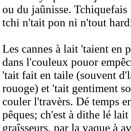
ou du jaûnisse. Tchiquefais l
tchi n'tait pon ni n'tout hard
Les cannes à lait 'taient en 
dans l'couleux pouor empêchi
'tait fait en taile (souvent d'
rouoge) et 'tait gentiment so
couler l'travèrs. Dé temps 
pêques; ch'est à dithe lé lait 
graîsseurs, par la vaque à av