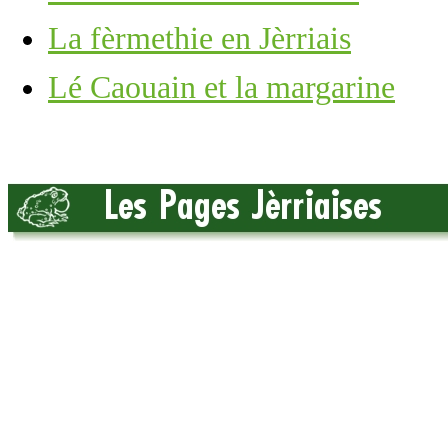
La fèrmethie en Jèrriais
Lé Caouain et la margarine