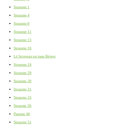
Sieaume 1
Sieaume 4
Sieaume 8
Sieaume 11
Sieaume 15
Sieaume 16
Lé Seigneur est man Bèrger
Sieaume 24
Sieaume 29
Sieaume 30
Sieaume 31
Sieaume 33
Sieaume 36
Psaume 46
Sieaume 51