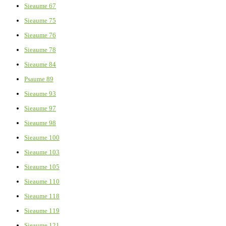
Sieaume 67
Sieaume 75
Sieaume 76
Sieaume 78
Sieaume 84
Psaume 89
Sieaume 93
Sieaume 97
Sieaume 98
Sieaume 100
Sieaume 103
Sieaume 105
Sieaume 110
Sieaume 118
Sieaume 119
Sieaume 121