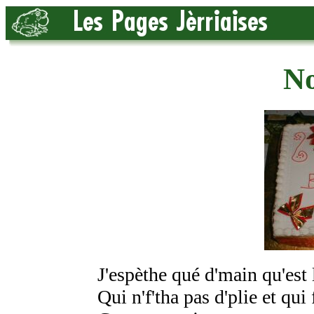
No
J'espèthe qué d'main qu'est 
Qui n'f'tha pas d'plie et qui 