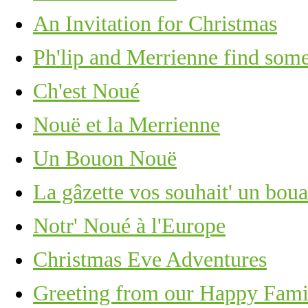
An Invitation for Christmas
Ph'lip and Merrienne find some
Ch'est Noué
Nouë et la Merrienne
Un Bouon Nouë
La gâzette vos souhait' un bou
Notr' Noué à l'Europe
Christmas Eve Adventures
Greeting from our Happy Fami