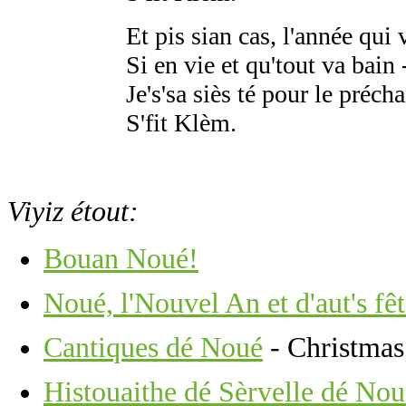
Et pis sian cas, l'année qui 
Si en vie et qu'tout va bain 
Je's'sa siès té pour le précha
S'fit Klèm.
Viyiz étout:
Bouan Noué!
Noué, l'Nouvel An et d'aut's fêt
Cantiques dé Noué
- Christmas 
Histouaithe dé Sèrvelle dé Nou