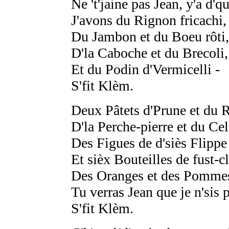
Ne 't'jaine pas Jean, y'a d'q
J'avons du Rignon fricachi,
Du Jambon et du Boeu rôti,
D'la Caboche et du Brecoli,
Et du Podin d'Vermicelli -
S'fit Klèm.
Deux Pâtets d'Prune et du R
D'la Perche-pierre et du Cel'l
Des Figues de d'siès Flippe
Et sièx Bouteilles de fust-c
Des Oranges et des Pommes
Tu verras Jean que je n'sis p
S'fit Klèm.