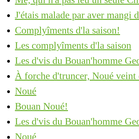
J'étais malade par aver mangi d
Complyîments d'la saison!
Les complyîments d'la saison
Les d'vis du Bouan'homme Ge
À forche d'truncer, Noué veint 
Noué
Bouan Noué!
Les d'vis du Bouan'homme Ge
Noué