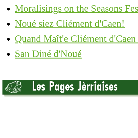
Moralisings on the Seasons Fest
Noué siez Cliément d'Caen!
Quand Maît'e Cliément d'Caen 
San Diné d'Noué