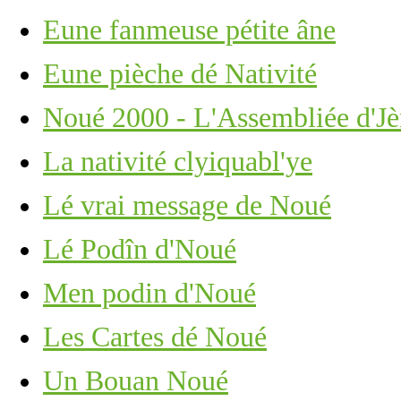
Eune fanmeuse pétite âne
Eune pièche dé Nativité
Noué 2000 - L'Assembliée d'Jèr
La nativité clyiquabl'ye
Lé vrai message de Noué
Lé Podîn d'Noué
Men podin d'Noué
Les Cartes dé Noué
Un Bouan Noué