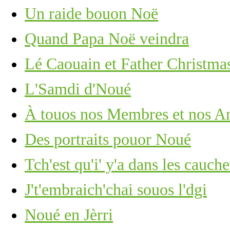
Un raide bouon Noë
Quand Papa Noë veindra
Lé Caouain et Father Christma
L'Samdi d'Noué
À touos nos Membres et nos A
Des portraits pouor Noué
Tch'est qu'i' y'a dans les cauc
J't'embraich'chai souos l'dgi
Noué en Jèrri