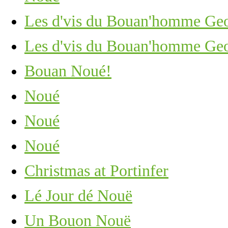
Les d'vis du Bouan'homme Ge
Les d'vis du Bouan'homme Ge
Bouan Noué!
Noué
Noué
Noué
Christmas at Portinfer
Lé Jour dé Nouë
Un Bouon Nouë