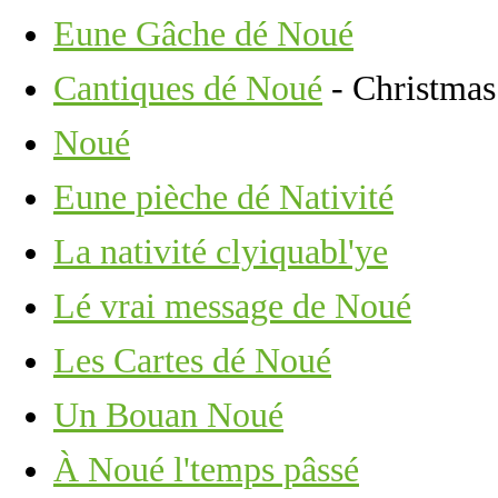
Eune Gâche dé Noué
Cantiques dé Noué
- Christmas 
Noué
Eune pièche dé Nativité
La nativité clyiquabl'ye
Lé vrai message de Noué
Les Cartes dé Noué
Un Bouan Noué
À Noué l'temps pâssé