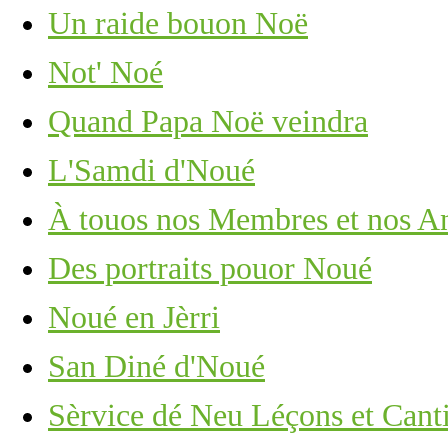
Un raide bouon Noë
Not' Noé
Quand Papa Noë veindra
L'Samdi d'Noué
À touos nos Membres et nos A
Des portraits pouor Noué
Noué en Jèrri
San Diné d'Noué
Sèrvice dé Neu Léçons et Cant