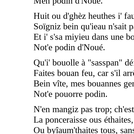
Men podin d'Noué.
Huit ou d'ghèz heuthes i' fau
Soïgniz bein qu'ieau n'sait p
Et i' s'sa miyieu dans une bo
Not'e podin d'Noué.
Qu'i' bouolle à "sasspan" dé
Faites bouan feu, car s'il arrê
Bein vîte, mes bouannes gens
Not'e pouorre podin.
N'en mangiz pas trop; ch'est
La ponceraisse ous éthaites,
Ou byîaum'thaites tous, sans