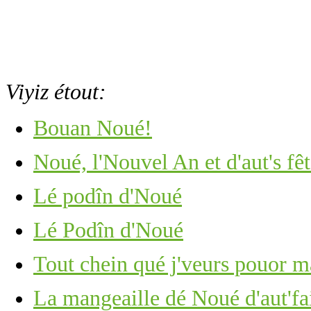
Viyiz étout:
Bouan Noué!
Noué, l'Nouvel An et d'aut's fêt
Lé podîn d'Noué
Lé Podîn d'Noué
Tout chein qué j'veurs pouor m
La mangeaille dé Noué d'aut'fa