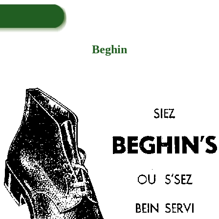
Beghin