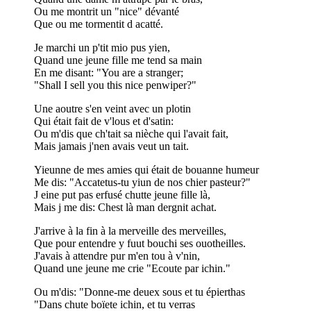
Ou me montrit un "nice" dévanté
Que ou me tormentit d acatté.
Je marchi un p'tit mio pus yien,
Quand une jeune fille me tend sa main
En me disant: "You are a stranger;
"Shall I sell you this nice penwiper?"
Une aoutre s'en veint avec un plotin
Qui était fait de v'lous et d'satin:
Ou m'dis que ch'tait sa nièche qui l'avait fait,
Mais jamais j'nen avais veut un tait.
Yieunne de mes amies qui était de bouanne humeur
Me dis: "Accatetus-tu yiun de nos chier pasteur?"
J eine put pas erfusé chutte jeune fille là,
Mais j me dis: Chest là man dergnit achat.
J'arrive à la fin à la merveille des merveilles,
Que pour entendre y fuut bouchi ses ouotheilles.
J'avais à attendre pur m'en tou à v'nin,
Quand une jeune me crie "Ecoute par ichin."
Ou m'dis: "Donne-me deuex sous et tu épierthas
"Dans chute boïete ichin, et tu verras