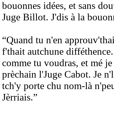
bouonnes idées, et sans dout
Juge Billot. J'dis à la bou
“Quand tu n'en approuv'thais 
f'thait autchune difféthence.
comme tu voudras, et mé je
prèchain l'Juge Cabot. Je n
tch'y porte chu nom-là n'pe
Jèrriais.”