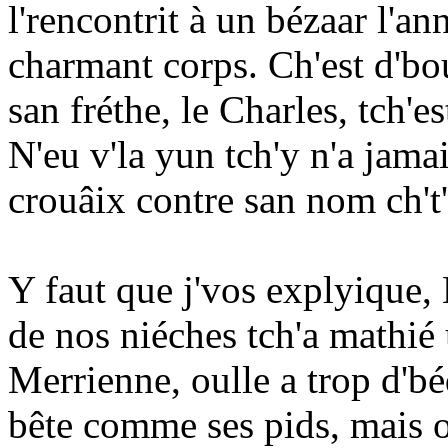
l'rencontrit à un bézaar l'an
charmant corps. Ch'est d'bo
san fréthe, le Charles, tch'
N'eu v'la yun tch'y n'a jamai
crouâix contre san nom ch't'
Y faut que j'vos explyique,
de nos niéches tch'a mathié
Merrienne, oulle a trop d'bé
bête comme ses pids, mais o