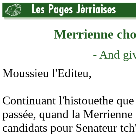
Merrienne cho
- And gi
Moussieu l'Editeu,
Continuant l'histouethe que 
passée, quand la Merrienne s
candidats pour Senateur tch'