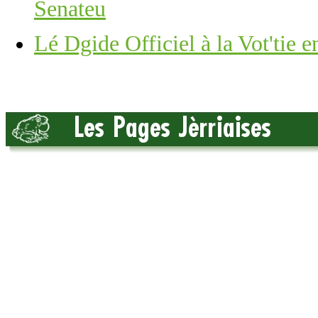
Senateu
Lé Dgide Officiel à la Vot'tie e