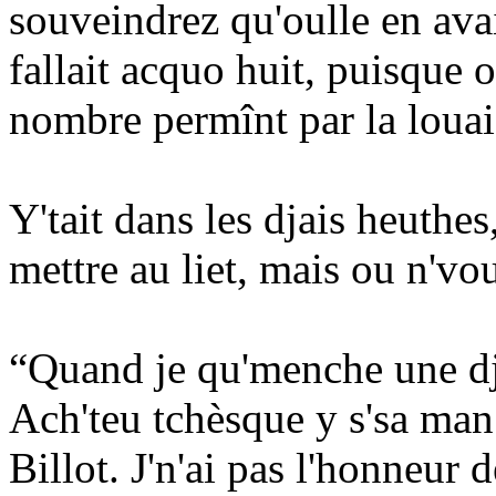
souveindrez qu'oulle en avai
fallait acquo huit, puisque o
nombre permînt par la louai
Y'tait dans les djais heuthes, 
mettre au liet, mais ou n'vou
“Quand je qu'menche une djo
Ach'teu tchèsque y s'sa man
Billot. J'n'ai pas l'honneur 