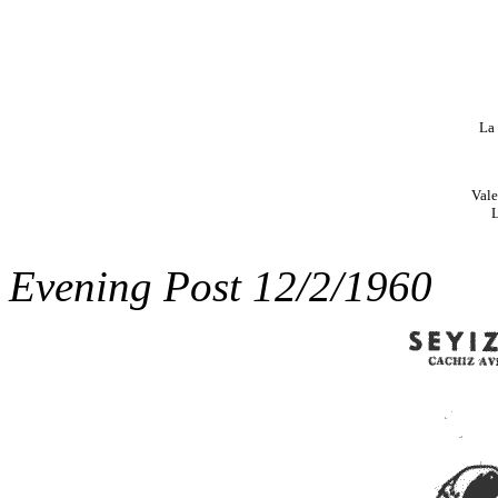
La
Vale
L
Evening Post 12/2/1960