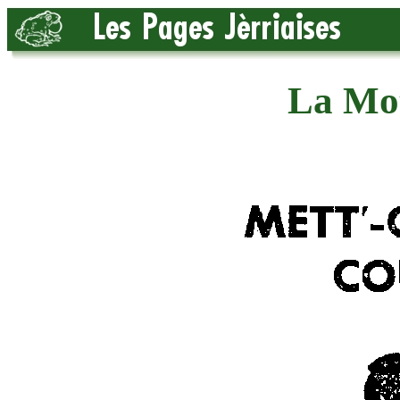
La Mot