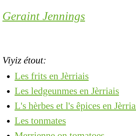
Geraint Jennings
Viyiz étout:
Les frits en Jèrriais
Les ledgeunmes en Jèrriais
L's hèrbes et l's êpices en Jèrria
Les tonmates
Merrienne on tomatoes