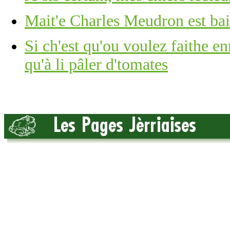
Mait'e Charles Meudron est bain
Si ch'est qu'ou voulez faithe e
qu'à li pâler d'tomates