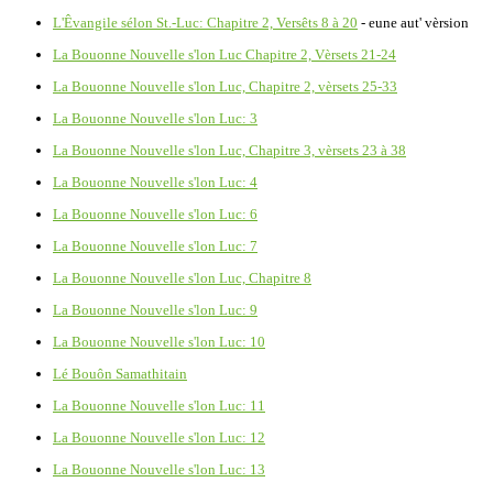
L'Êvangile sélon St.-Luc: Chapitre 2, Versêts 8 à 20
- eune aut' vèrsion
La Bouonne Nouvelle s'lon Luc Chapitre 2, Vèrsets 21-24
La Bouonne Nouvelle s'lon Luc, Chapitre 2, vèrsets 25-33
La Bouonne Nouvelle s'lon Luc: 3
La Bouonne Nouvelle s'lon Luc, Chapitre 3, vèrsets 23 à 38
La Bouonne Nouvelle s'lon Luc: 4
La Bouonne Nouvelle s'lon Luc: 6
La Bouonne Nouvelle s'lon Luc: 7
La Bouonne Nouvelle s'lon Luc, Chapitre 8
La Bouonne Nouvelle s'lon Luc: 9
La Bouonne Nouvelle s'lon Luc: 10
Lé Bouôn Samathitain
La Bouonne Nouvelle s'lon Luc: 11
La Bouonne Nouvelle s'lon Luc: 12
La Bouonne Nouvelle s'lon Luc: 13