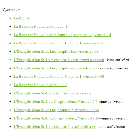
Viyiz étout:
La Bibl'ye
La Bouonne Nouvelle s'lon Luc: 1
La Bouonne Nouvelle s'lon Saint Luc, chapitre iun, vèrsets 1-4
La Bouonne Nouvelle s'lon Luc, Chapitre 1, vèrsets v-xxv
L'Êvangile sélon Saint Luc, chapitre iun, vèrsets 26-38
L'Êvangile sélon St.-Luc: chapitre 1 versêts xxvi à xxxviii
- eune aut' vèrs
L'Êvangile sélon Saint Luc, chapitre iun, vèrsets 26-38
- eune aut' vèrsion
La Bouonne Nouvelle s'lon Luc, Chapitre 1, vèrsets 39-56
La Bouonne Nouvelle s'lon Luc: 2
L'Êvangile sélon St.-Luc: chapitre 2 versêts i à vii
L'Êvangile sélon St.-Luc, Chapitre deux, Vèrsets 1 à 7
- eune aut' vèrsion
L'Êvangile sélon Saint Luc, chapitre 2, vèrsets viii à xx
L'Êvangile sélon St.-Luc, Chapitre deux, Vèrsets 8 à 20
- eune aut' vèrsion
L'Êvangile sélon St.-Luc: chapitre 2, versêts viii à xx
- eune aut' vèrsion