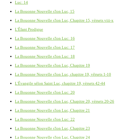
Luc: 14
La Bouonne Nouvelle s'lon Luc, 15
La Bouonne Nouvelle s'lon Luc, Chapitre 15, vèrsets viii-x
L'Êfant Prodigue
La Bouonne Nouvelle s'lon Luc: 16
La Bouonne Nouvelle s'lon Luc: 17
La Bouonne Nouvelle s'lon Luc: 18
La Bouonne Nouvelle s'lon Luc, Chapitre 19
La Bouonne Nouvelle s'lon Luc, chapitre 19, vêrsets 1-10
L'Êvangile sélon Saint Luc, chapitre 19, vèrsets 42-44
La Bouonne Nouvelle s'lon Luc: 20
La Bouonne Nouvelle s'lon Luc, Chapitre 20, vèrsets 20-26
La Bouonne Nouvelle s'lon Luc, Chapitre 21
La Bouonne Nouvelle s'lon Luc: 22
La Bouonne Nouvelle s'lon Luc, Chapitre 23
La Bouonne Nouvelle s'lon Luc, Chapitre 24