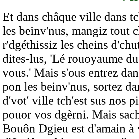
Et dans châque ville dans tc
les beinv'nus, mangiz tout c
r'dgéthissiz les cheins d'chu
dites-lus, 'Lé rouoyaume d
vous.' Mais s'ous entrez dan
pon les beinv'nus, sortez dan
d'vot' ville tch'est sus nos 
pouor vos dgèrni. Mais sac
Bouôn Dgieu est d'amain à vo