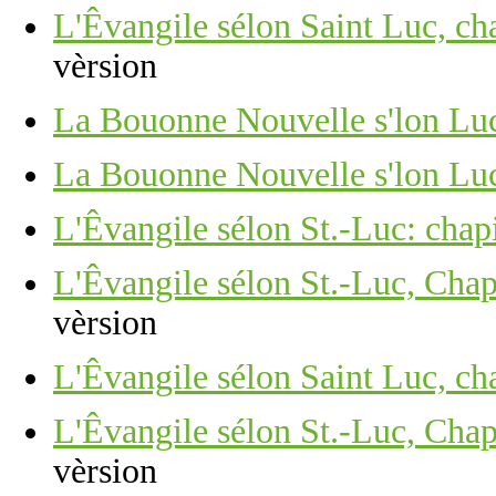
L'Êvangile sélon Saint Luc, cha
vèrsion
La Bouonne Nouvelle s'lon Luc,
La Bouonne Nouvelle s'lon Luc
L'Êvangile sélon St.-Luc: chapit
L'Êvangile sélon St.-Luc, Chapi
vèrsion
L'Êvangile sélon Saint Luc, chap
L'Êvangile sélon St.-Luc, Chap
vèrsion