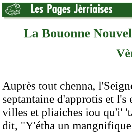
La Bouonne Nouvell
Vèr
Auprès tout chenna, l'Seign
septantaine d'approtis et l's 
villes et pliaiches iou qu'i' 
dit, "Y'étha un mangnifique