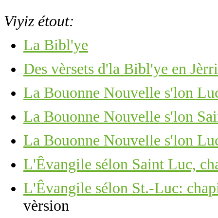
Viyiz étout:
La Bibl'ye
Des vèrsets d'la Bibl'ye en Jèrr
La Bouonne Nouvelle s'lon Luc
La Bouonne Nouvelle s'lon Sain
La Bouonne Nouvelle s'lon Luc,
L'Êvangile sélon Saint Luc, cha
L'Êvangile sélon St.-Luc: chapi
vèrsion