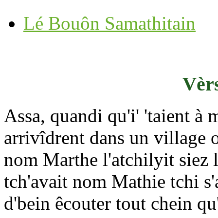
Lé Bouôn Samathitain
Vèrs
Assa, quandi qu'i' 'taient à 
arrivîdrent dans un village 
nom Marthe l'atchilyit siez 
tch'avait nom Mathie tchi s'a
d'bein êcouter tout chein qu'