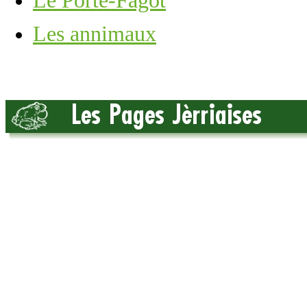
Lé Porte-Fagot
Les annimaux