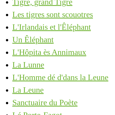
Tigre, grand Tigre
Les tigres sont scouotres
L'Irlandais et l'Êléphant
Un Êléphant
L'Hôpita ès Annimaux
La Lunne
L'Homme dé d'dans la Leune
La Leune
Sanctuaire du Poète