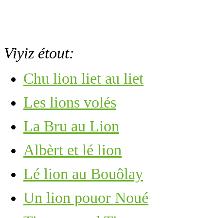
Viyiz étout:
Chu lion liet au liet
Les lions volés
La Bru au Lion
Albèrt et lé lion
Lé lion au Bouôlay
Un lion pouor Noué