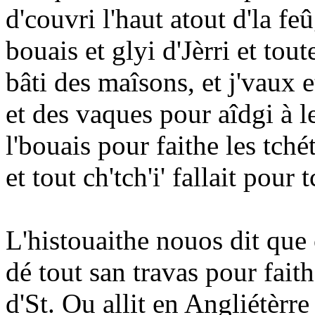
d'couvri l'haut atout d'la fe
bouais et glyi d'Jèrri et tou
bâti des maîsons, et j'vaux e
et des vaques pour aîdgi à les
l'bouais pour faithe les tch
et tout ch'tch'i' fallait pour t
L'histouaithe nouos dit que 
dé tout san travas pour faith
d'St. Ou allit en Angliétèrr