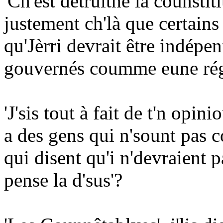
'Ch'est dêtruithe la counstitiu
justement ch'là que certains 
qu'Jèrri devrait être indépe
gouvernés coumme eune régi
'J'sis tout à fait de t'n opinio
a des gens qui n'sount pas 
qui disent qu'i n'devraient p
pense la d'sus'?