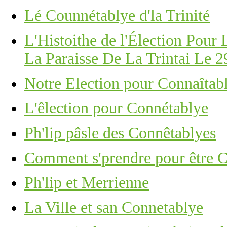
Lé Counnétablye d'la Trinité
L'Histoithe de l'Élection Pou
La Paraisse De La Trintai Le 29
Notre Election pour Connaîtab
L'êlection pour Connétablye
Ph'lip pâsle des Connêtablyes
Comment s'prendre pour être 
Ph'lip et Merrienne
La Ville et san Connetablye