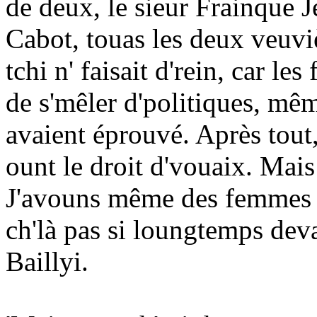
de deux, le sieur Frainque 
Cabot, touas les deux veuvi
tchi n' faisait d'rein, car l
de s'mêler d'politiques, même
avaient éprouvé. Après tout
ount le droit d'vouaix. Mais
J'avouns même des femmes C
ch'là pas si loungtemps de
Baillyi.