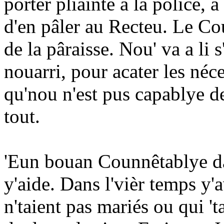
porter pliainte à la police,
d'en pâler au Recteu. Le Co
de la pâraisse. Nou' va a li
nouarri, pour acater les néce
qu'nou n'est pus capablye de
tout.
'Eun bouan Counnêtablye da
y'aide. Dans l'vièr temps y'
n'taient pas mariés ou qui 't