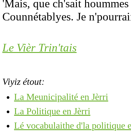
'Mais, que ch'sait hoummes 
Counnétablyes. Je n'pourrai
Le Vièr Trin'tais
Viyiz étout:
La Meunicipalité en Jèrri
La Politique en Jèrri
Lé vocabulaithe d'la politique e