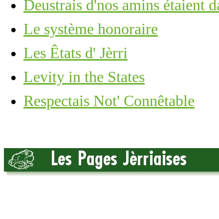
Deustrais d'nos amins étaient da
Le système honoraire
Les Êtats d' Jèrri
Levity in the States
Respectais Not' Connêtable