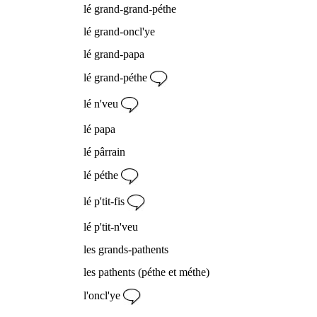
lé grand-grand-péthe
lé grand-oncl'ye
lé grand-papa
lé grand-péthe
lé n'veu
lé papa
lé pârrain
lé péthe
lé p'tit-fis
lé p'tit-n'veu
les grands-pathents
les pathents (péthe et méthe)
l'oncl'ye