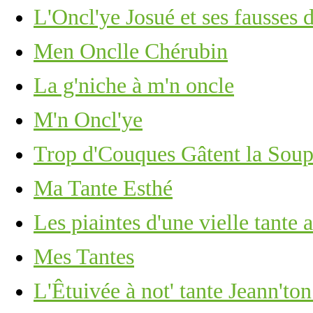
L'Oncl'ye Josué et ses fausses 
Men Onclle Chérubin
La g'niche à m'n oncle
M'n Oncl'ye
Trop d'Couques Gâtent la Sou
Ma Tante Esthé
Les piaintes d'une vielle tante 
Mes Tantes
L'Êtuivée à not' tante Jeann'ton 