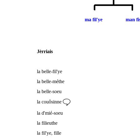
ma fil'ye
man fi
Jèrriais
la belle-fil'ye
la belle-méthe
la belle-soeu
la couôsinne
la d'mié-soeu
la filieuthe
la fil'ye, fille