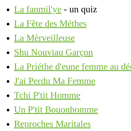
La fanmil'ye
- un quiz
La Fête des Méthes
La Mèrveilleuse
Shu Nouviau Garçon
La Priéthe d'eune femme au d
J'ai Perdu Ma Femme
Tchi P'tit Homme
Un P'tit Bouonhomme
Reproches Maritales