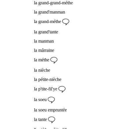
la grand-grand-méthe
la grand'manman
la grand-méthe
la grand'tante
la manman
la mârraine
la méthe
la nièche
la pétite-nièche
la p'tite-fil'ye
la soeu
la soeu empruntée
la tante