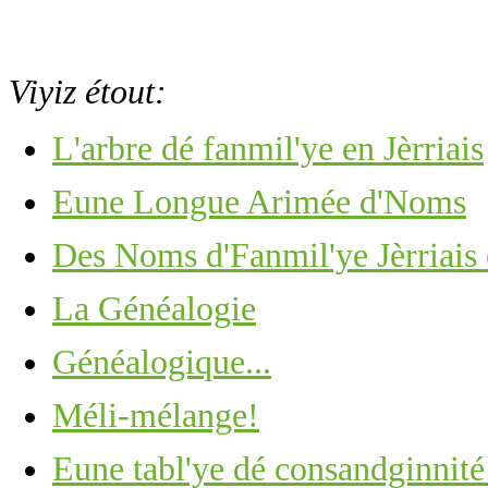
Viyiz étout:
L'arbre dé fanmil'ye en Jèrriais
Eune Longue Arimée d'Noms
Des Noms d'Fanmil'ye Jèrriais 
La Généalogie
Généalogique...
Méli-mélange!
Eune tabl'ye dé consandginnité 