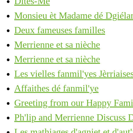
Dites-Mé
Monsieu èt Madame dé Dgiélam
Deux fameuses familles
Merrienne et sa nièche
Merrienne et sa nièche
Les vielles fanmil'yes Jèrriaise
Affaithes dé fanmil'ye
Greeting from our Happy Fami
Ph'lip and Merrienne Discuss 
Les mathiages d'agniet et d'aut'