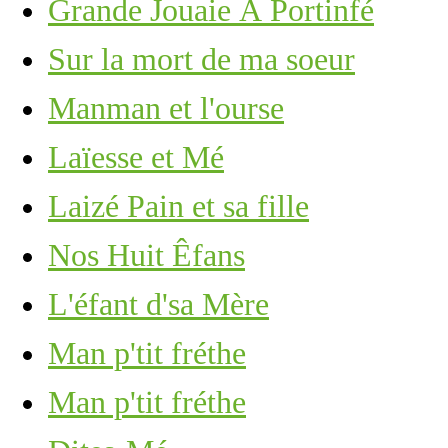
Grande Jouaie À Portinfé
Sur la mort de ma soeur
Manman et l'ourse
Laïesse et Mé
Laizé Pain et sa fille
Nos Huit Êfans
L'éfant d'sa Mère
Man p'tit fréthe
Man p'tit fréthe