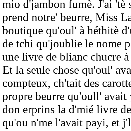
mio d'jambon fumè. J'ai 'tè
prend notre' beurre, Miss La
boutique qu'oul' à héthitè d'
de tchi qu'joublie le nome
une livre de blianc chucre à 
Et la seule chose qu'oul' ava
compteux, ch'tait des carott
propre beurre qu'oull' avait
don erprins la d'mié livre 
qu'ou n'me l'avait payi, et j'