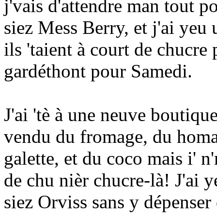
j'vais d'attendre man tout po
siez Mess Berry, et j'ai yeu u
ils 'taient à court de chucre
gardéthont pour Samedi.
J'ai 'tè à une neuve boutique
vendu du fromage, du homard
galette, et du coco mais i' 
de chu nièr chucre-là! J'ai 
siez Orviss sans y dépenser