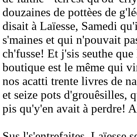
douzaines de pottèes de g'lé
disait à Laïesse, Samedi qu'
s'maines et qui n'pouvait pa
ch'fusse! Et j'sis seuthe que
boutique est le même qui vin
nos acatti trente livres de n
et seize pots d'grouêsilles, 
pis qu'y'en avait à perdre! A
Sus l's'entrefaites, Laïesse 