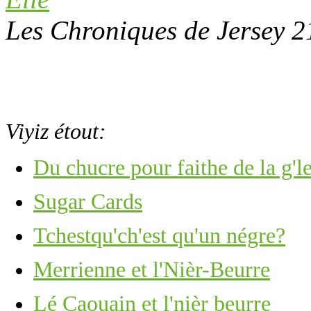
Les Chroniques de Jersey 2
Viyiz étout:
Du chucre pour faithe de la g'l
Sugar Cards
Tchestqu'ch'est qu'un négre?
Merrienne et l'Nièr-Beurre
Lé Caouain et l'nièr beurre