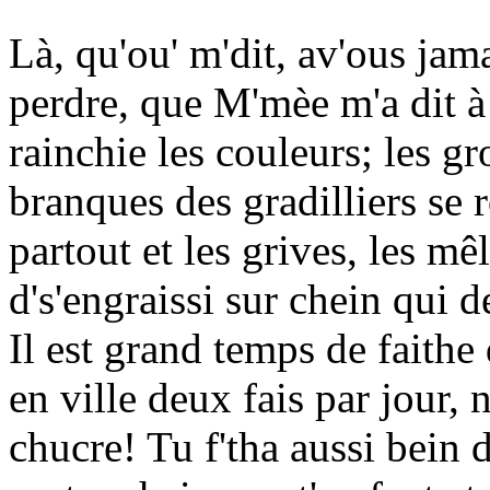
Là, qu'ou' m'dit, av'ous jama
perdre, que M'mèe m'a dit à 
rainchie les couleurs; les gro
branques des gradilliers se 
partout et les grives, les mê
d's'engraissi sur chein qui 
Il est grand temps de faithe 
en ville deux fais par jour, 
chucre! Tu f'tha aussi bein de