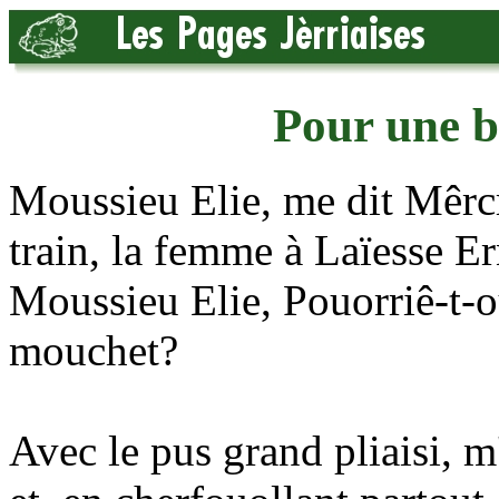
Pour une b
Moussieu Elie, me dit Mêrcré
train, la femme à Laïesse E
Moussieu Elie, Pouorriê-t-ou
mouchet?
Avec le pus grand pliaisi, m'