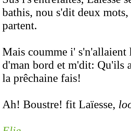
bathis, nou s'dit deux mots,
partent.
Mais coumme i' s'n'allaient 
d'man bord et m'dit: Qu'ils 
la prêchaine fais!
Ah! Boustre! fit Laïesse,
lo
Elie