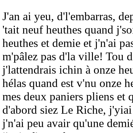
J'an ai yeu, d'l'embarras, depi
'tait neuf heuthes quand j's
heuthes et demie et j'n'ai p
m'pâlez pas d'la ville! Tou d
j'lattendrais ichin à onze h
hélas quand est v'nu onze he
mes deux paniers pliens et qu
d'abord siez Le Riche, j'yiai
j'n'ai peu avair qu'une demi