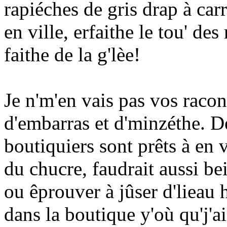
rapiéches de gris drap à carr
en ville, erfaithe le tou' de
faithe de la g'lèe!
Je n'm'en vais pas vos racon
d'embarras et d'minzéthe. De
boutiquiers sont prêts à en 
du chucre, faudrait aussi bein
ou êprouver à jûser d'lieau 
dans la boutique y'où qu'j'a