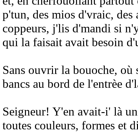
et, en cherfouollant partou
p'tun, des mios d'vraic, des 
coppeurs, j'lis d'mandi si n'y
qui la faisait avait besoin d
Sans ouvrir la bouoche, où 
bancs au bord de l'entrèe d'l
Seigneur! Y'en avait-i' là un
toutes couleurs, formes et 