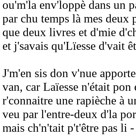
ou'm'la env'loppè dans un pa
par chu temps là mes deux pa
que deux livres et d'mie d'c
et j'savais qu'Lïesse d'vait ê
J'm'en sis don v'nue apporte
van, car Laïesse n'était pon 
r'connaitre une rapièche à 
veu par l'entre-deux d'la por
mais ch'n'tait p't'être pas li