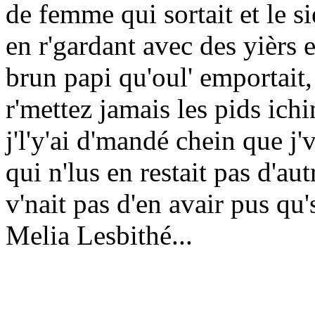
de femme qui sortait et le s
en r'gardant avec des yièrs
brun papi qu'oul' emportait, 
r'mettez jamais les pids ich
j'l'y'ai d'mandé chein que j
qui n'lus en restait pas d'aut
v'nait pas d'en avair pus qu
Melia Lesbithé...