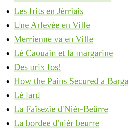
Les frits en Jèrriais
Une Arlevée en Ville
Merrienne va en Ville
Lé Caouain et la margarine
Des prix fos!
How the Pains Secured a Barga
Lé lard
La Faîsezie d'Nièr-Beûrre
La bordee d'nièr beurre