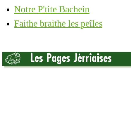
Notre P'tite Bachein
Faithe braithe les peîles