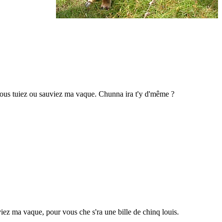
ue vous tuiez ou sauviez ma vaque. Chunna ira t'y d'même ?
auviez ma vaque, pour vous che s'ra une bille de chinq louis.