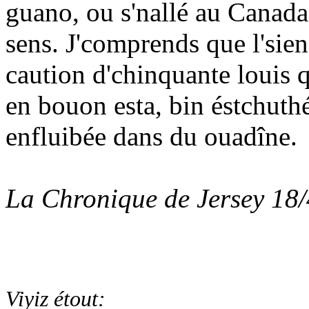
guano, ou s'nallé au Canada 
sens. J'comprends que l'sien
caution d'chinquante louis qu
en bouon esta, bin éstchuthé
enfluibée dans du ouadîne.
La Chronique de Jersey 18
Viyiz étout: