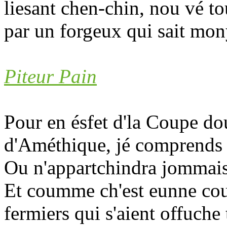
liesant chen-chin, nou vé tou
par un forgeux qui sait mon
Piteur Pain
Pour en ésfet d'la Coupe d
d'Améthique, jé comprends q
Ou n'appartchindra jommais
Et coumme ch'est eunne coup
fermiers qui s'aient offuche