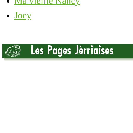
Ma vieille Nancy
Joey