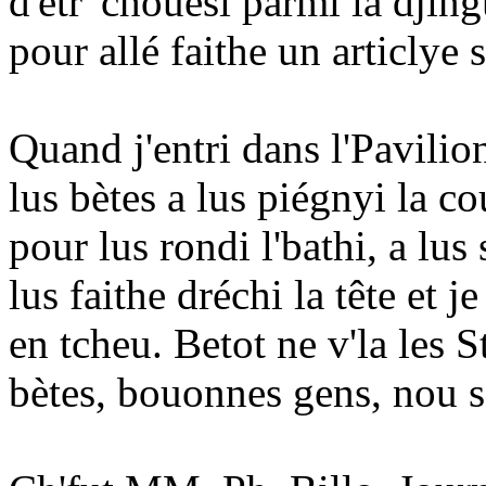
d'etr' chouési parmi la djin
pour allé faithe un articlye
Quand j'entri dans l'Pavilion
lus bètes a lus piégnyi la co
pour lus rondi l'bathi, a lus
lus faithe dréchi la tête et j
en tcheu. Betot ne v'la les 
bètes, bouonnes gens, nou s'