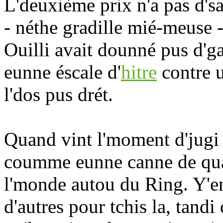
L'deuxième prix n'a pas d'sa
- néthe gradille mié-meuse -
Ouilli avait dounné pus d'ga
eunne éscale d'
hitre
contre u
l'dos pus drét.
Quand vint l'moment d'jugi 
coumme eunne canne de quat' 
l'monde autou du Ring. Y'en 
d'autres pour tchis la, tandi