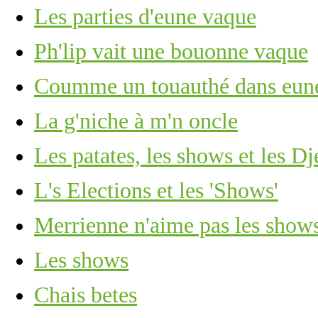
Les parties d'eune vaque
Ph'lip vait une bouonne vaque
Coumme un touauthé dans eune
La g'niche à m'n oncle
Les patates, les shows et les Dj
L's Elections et les 'Shows'
Merrienne n'aime pas les show
Les shows
Chais betes