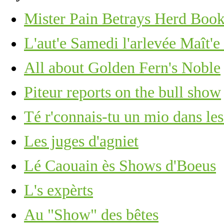
Mister Pain Betrays Herd Book
L'aut'e Samedi l'arlevée Maît'e
All about Golden Fern's Noble
Piteur reports on the bull show
Té r'connais-tu un mio dans les
Les juges d'agniet
Lé Caouain ès Shows d'Boeus
L's expèrts
Au "Show" des bêtes