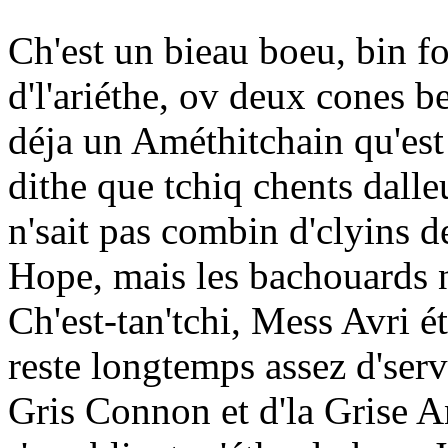
Ch'est un bieau boeu, bin fo
d'l'ariéthe, ov deux cones be
déja un Améthitchain qu'est 
dithe que tchiq chents dalleur
n'sait pas combin d'clyins d
Hope, mais les bachouards n
Ch'est-tan'tchi, Mess Avri ét
reste longtemps assez d'serv
Gris Connon et d'la Grise Ann