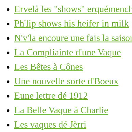
Ervelà les "shows" erquémench
Ph'lip shows his heifer in milk
N'v'la encoure une fais la sais
La Compliainte d'une Vaque
Les Bêtes à Cônes
Une nouvelle sorte d'Boeux
Eune lettre dé 1912
La Belle Vaque à Charlie
Les vaques dé Jèrri