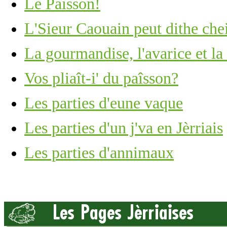
Le Paisson!
L'Sieur Caouain peut dithe che
La gourmandise, l'avarice et l
Vos pliaît-i' du paîsson?
Les parties d'eune vaque
Les parties d'un j'va en Jèrriais
Les parties d'annimaux