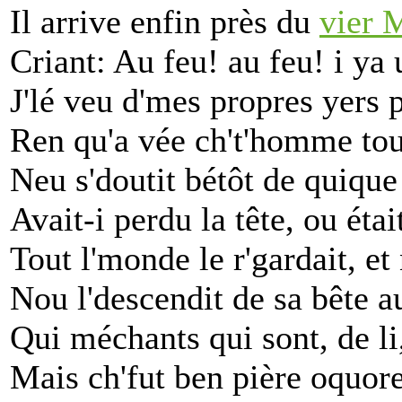
Il arrive enfin près du
vier 
Criant: Au feu! au feu! i ya 
J'lé veu d'mes propres yers 
Ren qu'a vée ch't'homme tou
Neu s'doutit bétôt de quiqu
Avait-i perdu la tête, ou étai
Tout l'monde le r'gardait, e
Nou l'descendit de sa bête a
Qui méchants qui sont, de li
Mais ch'fut ben pière oquore