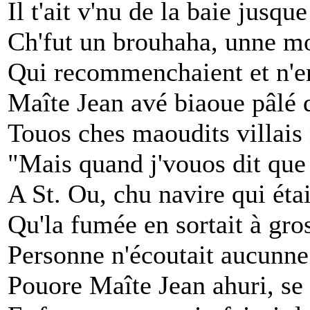
Il t'ait v'nu de la baie jusq
Ch'fut un brouhaha, unne mo
Qui recommenchaient et n'en
Maîte Jean avé biaoue pâlé 
Touos ches maoudits villais n
"Mais quand j'vouos dit que 
A St. Ou, chu navire qui étai
Qu'la fumée en sortait à gros
Personne n'écoutait aucunne 
Pouore Maîte Jean ahuri, se 