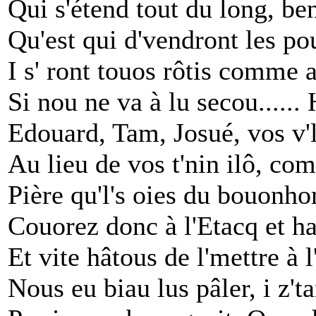
Qui s'étend tout du long, be
Qu'est qui d'vendront les po
I s' ront touos rôtis comme a
Si nou ne va à lu secou...... 
Edouard, Tam, Josué, vos v'l
Au lieu de vos t'nin ilô, com
Pière qu'l's oies du bouonh
Couorez donc à l'Etacq et h
Et vite hâtous de l'mettre à 
Nous eu biau lus pâler, i z'