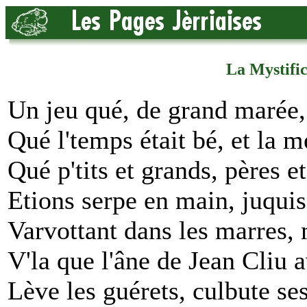
La Mystific
Un jeu qué, de grand marée, 
Qué l'temps était bé, et la
Qué p'tits et grands, pères e
Etions serpe en main, juquis
Varvottant dans les marres, 
V'la que l'âne de Jean Cliu a
Lève les guérets, culbute ses