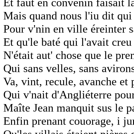
Et faut en convenin faisait 
Mais quand nous l'iu dit qui
Pour v'nin en ville éreinter 
Et qu'le baté qui l'avait creu
N'était aut' chose que le pr
Qui sans velles, sans aviron
Va, vint, recule, avanche et
Qui v'nait d'Angliéterre pour
Maîte Jean manquit sus le p
Enfin prenant couorage, i juri
Qu'les villais étaient pières