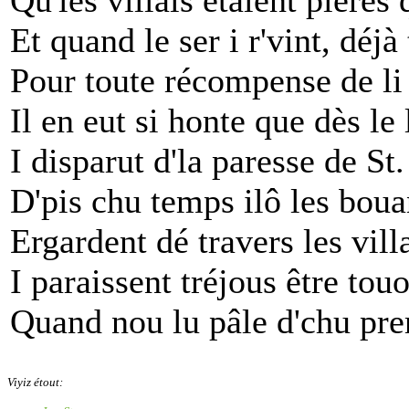
Et quand le ser i r'vint, déjà 
Pour toute récompense de li
Il en eut si honte que dès le
I disparut d'la paresse de St
D'pis chu temps ilô les bou
Ergardent dé travers les villa
I paraissent tréjous être tou
Quand nou lu pâle d'chu pr
Viyiz étout: