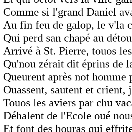
Comme si l'grand Daniel avai
Au fin feu de galop, le v'l
Qui perd san chapé au détou
Arrivé à St. Pierre, touos le
Qu'nou zérait dit éprins de l
Queurent après not homme pa
Ouassent, sautent et crient, 
Touos les aviers par chu vac
Déhalent de l'Ecole oué nous
Et font des houras qui effrit