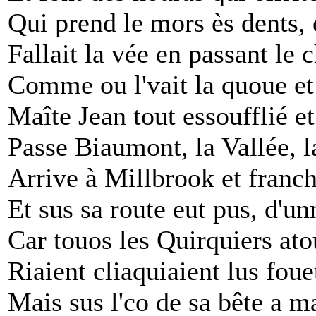
Qui prend le mors ès dents,
Fallait la vée en passant le 
Comme ou l'vait la quoue et j
Maîte Jean tout essoufflié et
Passe Biaumont, la Vallée, l
Arrive à Millbrook et franch
Et sus sa route eut pus, d'u
Car touos les Quirquiers ato
Riaient cliaquiaient lus fouet
Mais sus l'co de sa bête a 