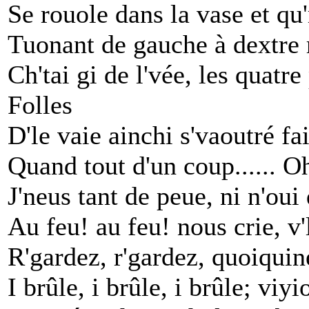
Se rouole dans la vase et qu'
Tuonant de gauche à dextre
Ch'tai gi de l'vée, les quatre 
Folles
D'le vaie ainchi s'vaoutré fai
Quand tout d'un coup...... O
J'neus tant de peue, ni n'oui 
Au feu! au feu! nous crie, v'
R'gardez, r'gardez, quoiqui
I brûle, i brûle, i brûle; viy