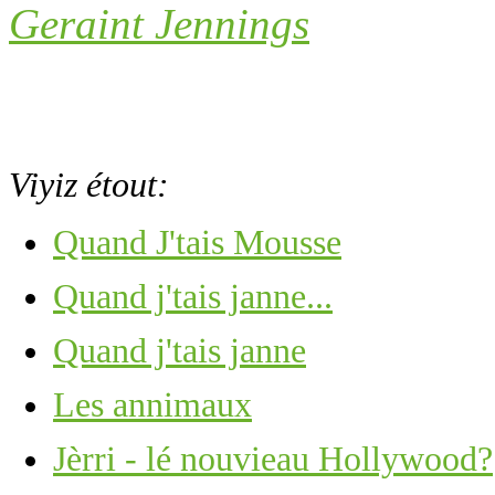
Geraint Jennings
Viyiz étout:
Quand J'tais Mousse
Quand j'tais janne...
Quand j'tais janne
Les annimaux
Jèrri - lé nouvieau Hollywood?