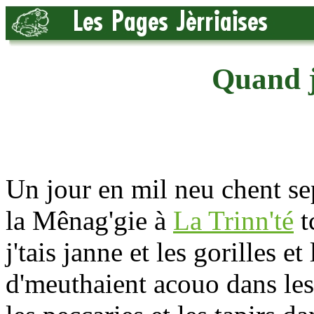
Quand j'
Un jour en mil neu chent sept
la Mênag'gie à
La Trinn'té
t
j'tais janne et les gorilles et
d'meuthaient acouo dans les 