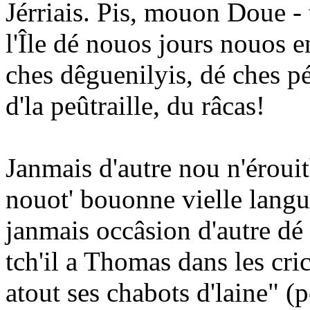
Jérriais. Pis, mouon Doue - 
l'Île dé nouos jours nouos e
ches dêguenilyis, dé ches pé
d'la peûtraille, du râcas!
Janmais d'autre nou n'érouit
nouot' bouonne vielle langu
janmais occâsion d'autre dé 
tch'il a Thomas dans les cr
atout ses chabots d'laine" (