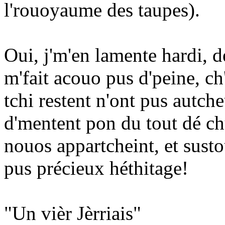
l'rouoyaume des taupes).
Oui, j'm'en lamente hardi, d
m'fait acouo pus d'peine, ch'
tchi restent n'ont pus autch
d'mentent pon du tout dé chu
nouos appartcheint, et susto
pus précieux héthitage!
"Un vièr Jèrriais"