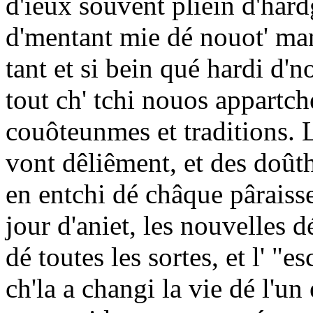
d'ieux souvent pliein d'hardg
d'mentant mie dé nouot' man
tant et si bein qué hardi d'n
tout ch' tchi nouos appartche
couôteunmes et traditions. 
vont dêliêment, et des doût
en entchi dé châque pâraisse
jour d'aniet, les nouvelles d
dé toutes les sortes, et l' "e
ch'la a changi la vie dé l'un 