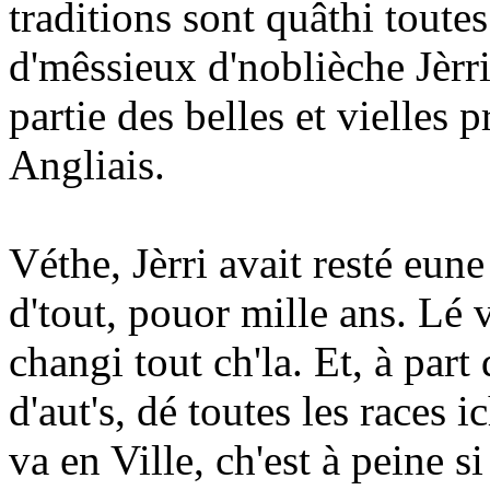
traditions sont quâthi toutes
d'mêssieux d'noblièche Jèrria
partie des belles et vielles 
Angliais.
Véthe, Jèrri avait resté eun
d'tout, pouor mille ans. Lé 
changi tout ch'la. Et, à part
d'aut's, dé toutes les races 
va en Ville, ch'est à peine s