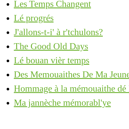
Les Temps Changent
Lé progrés
J'allons-t-i' à r'tchulons?
The Good Old Days
Lé bouan vièr temps
Des Memouaithes De Ma Jeune
Hommage à la mémouaithe dé P
Ma jannèche mémorabl'ye