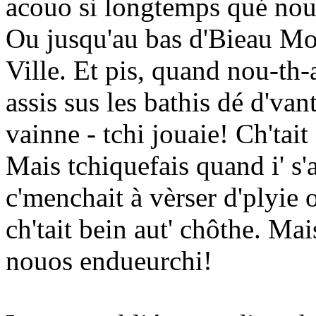
acouo si longtemps qué nou 
Ou jusqu'au bas d'Bieau Mon
Ville. Et pis, quand nou-th-
assis sus les bathis dé d'van
vainne - tchi jouaie! Ch'tait 
Mais tchiquefais quand i' s'a
c'menchait à vèrser d'plyie 
ch'tait bein aut' chôthe. Mai
nouos endueurchi!