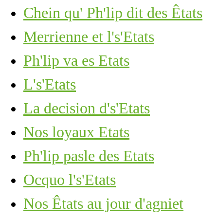
Chein qu' Ph'lip dit des Êtats
Merrienne et l's'Etats
Ph'lip va es Etats
L's'Etats
La decision d's'Etats
Nos loyaux Etats
Ph'lip pasle des Etats
Ocquo l's'Etats
Nos Êtats au jour d'agniet