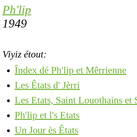
Ph'lip
1949
Viyiz étout:
Îndex dé Ph'lip et Mêrrienne
Les Êtats d' Jèrri
Les Etats, Saint Louothains et 
Ph'lip et l's Etats
Un Jour ès Êtats