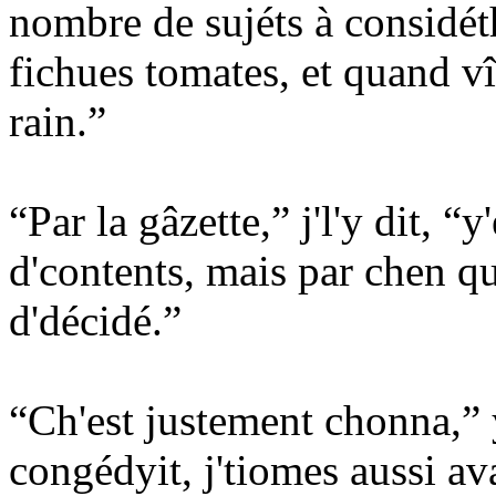
nombre de sujéts à considéth
fichues tomates, et quand vî
rain.”
“Par la gâzette,” j'l'y dit, “
d'contents, mais par chen qu'
d'décidé.”
“Ch'est justement chonna,” 
congédyit, j'tiomes aussi a