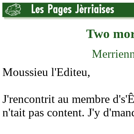
Two mor
Merrienn
Moussieu l'Editeu,
J'rencontrit au membre d's'Ê
n'tait pas content. J'y d'man