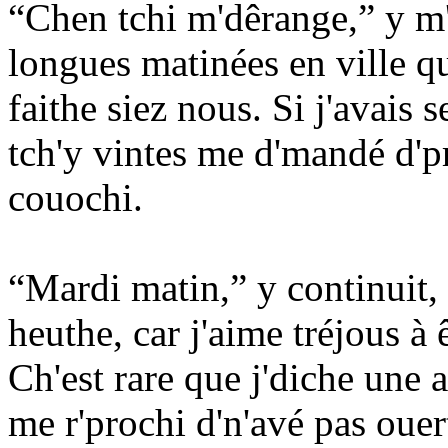
“Chen tchi m'dêrange,” y m'd
longues matinées en ville qu
faithe siez nous. Si j'avais 
tch'y vintes me d'mandé d'pr
couochi.
“Mardi matin,” y continuit, 
heuthe, car j'aime tréjous à
Ch'est rare que j'diche une 
me r'prochi d'n'avé pas oue