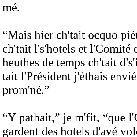
mé.
“Mais hier ch'tait ocquo pi
ch'tait l's'hotels et l'Comit
heuthes de temps ch'tait d's'
tait l'Président j'éthais envi
prom'né.”
“Y pathait,” je m'fit, “que l
gardent des hotels d'avé volé