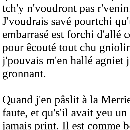
tch'y n'voudront pas r'venin.
J'voudrais savé pourtchi q
embarrasé est forchi d'allé 
pour êcouté tout chu gniolin
j'pouvais m'en hallé agniet j'
gronnant.
Quand j'en pâslit à la Merrie
faute, et qu's'il avait yeu u
jamais print. Il est comme b