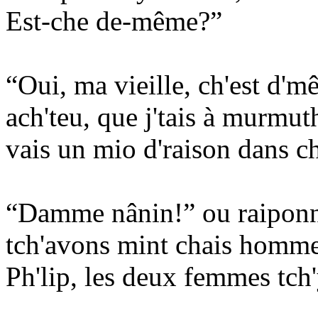
Est-che de-même?”
“Oui, ma vieille, ch'est d'mê
ach'teu, que j'tais à murmut
vais un mio d'raison dans ch
“Damme nânin!” ou raiponnit
tch'avons mint chais hommes
Ph'lip, les deux femmes tch'