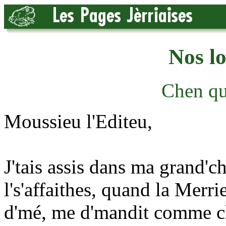
Nos l
Chen qu'
Moussieu l'Editeu,
J'tais assis dans ma grand'ch
l's'affaithes, quand la Merrie
d'mé, me d'mandit comme ch