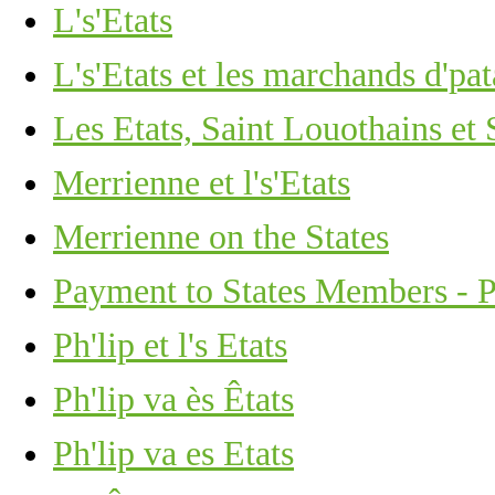
L's'Etats
L's'Etats et les marchands d'pat
Les Etats, Saint Louothains et 
Merrienne et l's'Etats
Merrienne on the States
Payment to States Members - Ph
Ph'lip et l's Etats
Ph'lip va ès Êtats
Ph'lip va es Etats