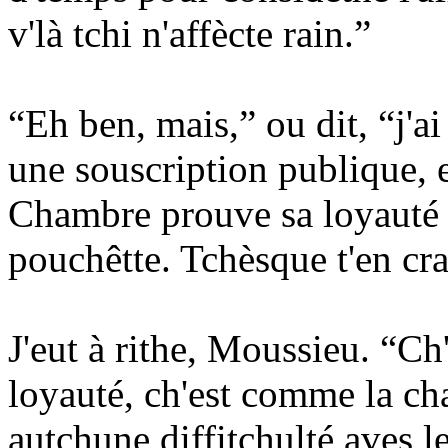
v'là tchi n'affècte rain.”
“Eh ben, mais,” ou dit, “j'
une souscription publique, 
Chambre prouve sa loyauté 
pouchêtte. Tchèsque t'en cra
J'eut à rithe, Moussieu. “Ch
loyauté, ch'est comme la cha
autchune diffitchulté aves l