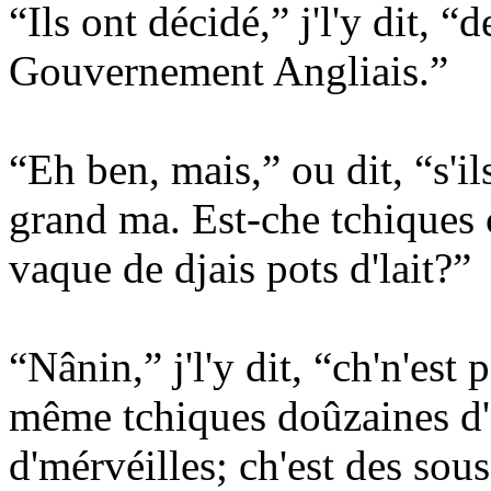
“Ils ont décidé,” j'l'y dit, “
Gouvernement Angliais.”
“Eh ben, mais,” ou dit, “s'ils
grand ma. Est-che tchiques 
vaque de djais pots d'lait?”
“Nânin,” j'l'y dit, “ch'n'est
même tchiques doûzaines d'
d'mérvéilles; ch'est des sou