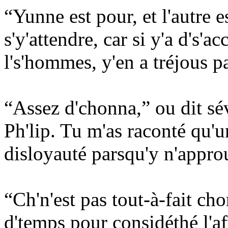
“Yunne est pour, et l'autre es
s'y'attendre, car si y'a d's'
l's'hommes, y'en a tréjous 
“Assez d'chonna,” ou dit sé
Ph'lip. Tu m'as raconté qu'
disloyauté parsqu'y n'approu
“Ch'n'est pas tout-à-fait chon
d'temps pour considéthé l'af