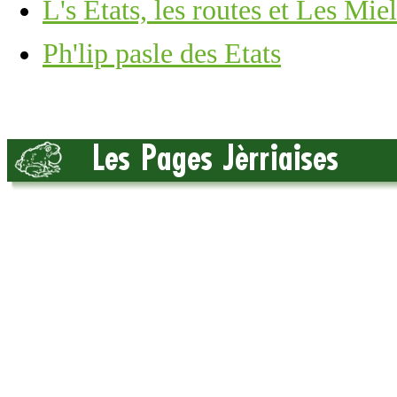
L's Êtats, les routes et Les Miel
Ph'lip pasle des Etats