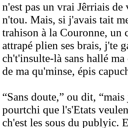
n'est pas un vrai Jêrriais de v
n'tou. Mais, si j'avais tait 
trahison à la Couronne, un c
attrapé plien ses brais, j'te 
ch't'insulte-là sans hallé ma
de ma qu'minse, épis capuc
“Sans doute,” ou dit, “mais
pourtchi que l's'Etats veule
ch'est les sous du publyic. 