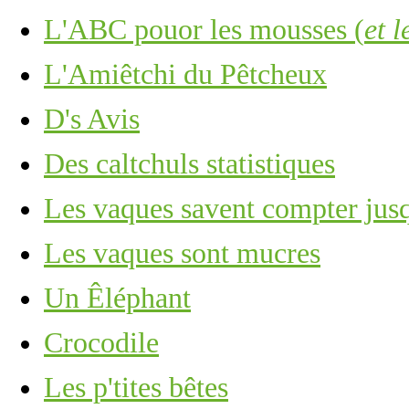
L'ABC pouor les mousses (
et l
L'Amiêtchi du Pêtcheux
D's Avis
Des caltchuls statistiques
Les vaques savent compter jusq
Les vaques sont mucres
Un Êléphant
Crocodile
Les p'tites bêtes