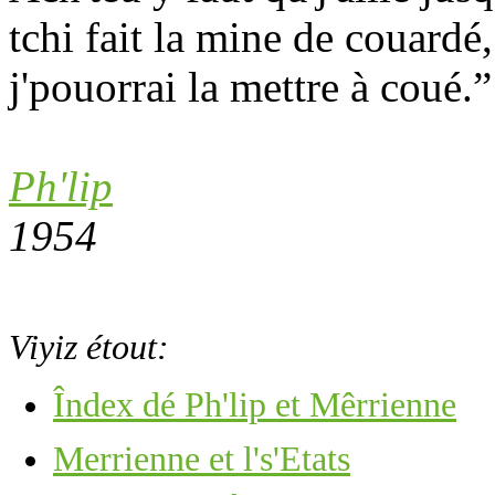
tchi fait la mine de couardé,
j'pouorrai la mettre à coué.”
Ph'lip
1954
Viyiz étout:
Îndex dé Ph'lip et Mêrrienne
Merrienne et l's'Etats