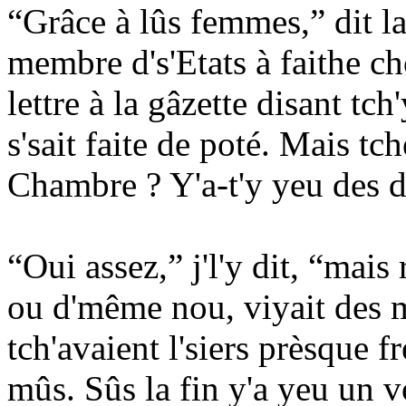
“Grâce à lûs femmes,” dit l
membre d's'Etats à faithe c
lettre à la gâzette disant tc
s'sait faite de poté. Mais tch
Chambre ? Y'a-t'y yeu des d
“Oui assez,” j'l'y dit, “mais
ou d'même nou, viyait des me
tch'avaient l'siers prèsque 
mûs. Sûs la fin y'a yeu un 