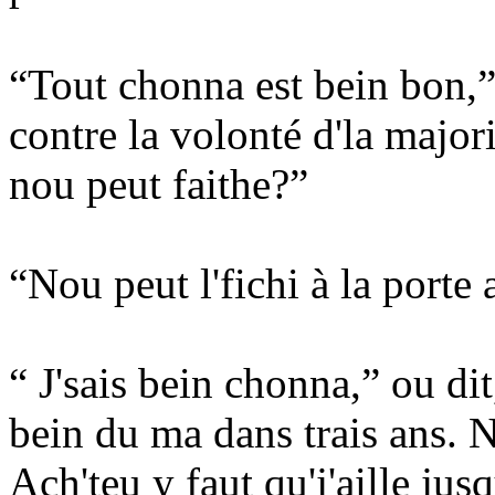
“Tout chonna est bein bon,”
contre la volonté d'la majori
nou peut faithe?”
“Nou peut l'fichi à la porte au
“ J'sais bein chonna,” ou d
bein du ma dans trais ans. 
Ach'teu y faut qu'j'aille jus