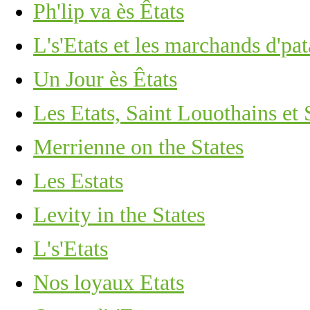
Ph'lip va ès Êtats
L's'Etats et les marchands d'pat
Un Jour ès Êtats
Les Etats, Saint Louothains et 
Merrienne on the States
Les Estats
Levity in the States
L's'Etats
Nos loyaux Etats