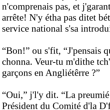
n'comprenais pas, et j'garant
arrête! N'y étha pas ditet bé
service national s'sa introdu
“Bon!” ou s'fit, “J'pensais q
chonna. Veur-tu m'dithe tch
garçons en Angliétêrre ?”
“Oui,” j'l'y dit. “La preumié 
Président du Comité d'la D'