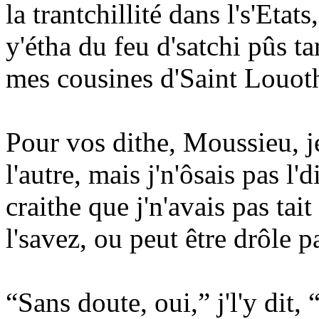
la trantchillité dans l's'Etat
y'étha du feu d'satchi pûs t
mes cousines d'Saint Louoth
Pour vos dithe, Moussieu, je
l'autre, mais j'n'ôsais pas l'
craithe que j'n'avais pas ta
l'savez, ou peut être drôle pa
“Sans doute, oui,” j'l'y dit,