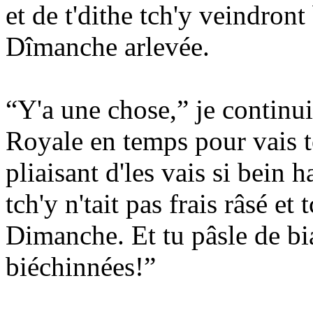
et de t'dithe tch'y veindront
Dîmanche arlevée.
“Y'a une chose,” je continui
Royale en temps pour vais to
pliaisant d'les vais si bein 
tch'y n'tait pas frais râsé et 
Dimanche. Et tu pâsle de bi
biéchinnées!”