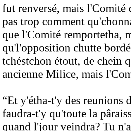
fut renversé, mais l'Comité d
pas trop comment qu'chonna f
que l'Comité remportetha, m
qu'l'opposition chutte bordée
tchéstchon étout, de chein q
ancienne Milice, mais l'Comi
“Et y'étha-t'y des reunions 
faudra-t'y qu'toute la pârais
quand l'jour veindra? Tu n'a