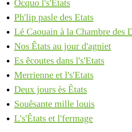
Ocquo l's'Etats
Ph'lip pasle des Etats
Lé Caouain à la Chambre des 
Nos Êtats au jour d'agniet
Es êcoutes dans l's'Etats
Merrienne et l's'Etats
Deux jours ès Êtats
Souêsante mille louis
L's'Êtats et l'fermage