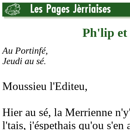
Ph'lip et
Au Portinfé,
Jeudi au sé.
Moussieu l'Editeu,
Hier au sé, la Merrienne n'y
l'tais, j'éspethais qu'ou s'en 