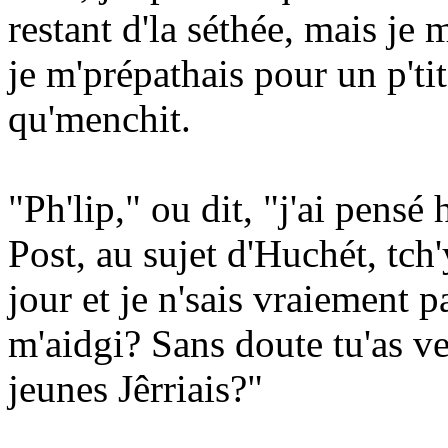
restant d'la séthée, mais j
je m'prépathais pour un p'ti
qu'menchit.
"Ph'lip," ou dit, "j'ai pensé 
Post, au sujet d'Huchét, tch
jour et je n'sais vraiement p
m'aidgi? Sans doute tu'as ve
jeunes Jêrriais?"