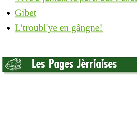
Gibet
L'troubl'ye en gângne!