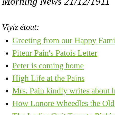
Morning News 21/12/1911
Viyiz étout:
Greeting from our Happy Fami
Piteur Pain's Patois Letter
Peter is coming home
High Life at the Pains
Mrs. Pain kindly writes about h
How Lonore Wheedles the Ol