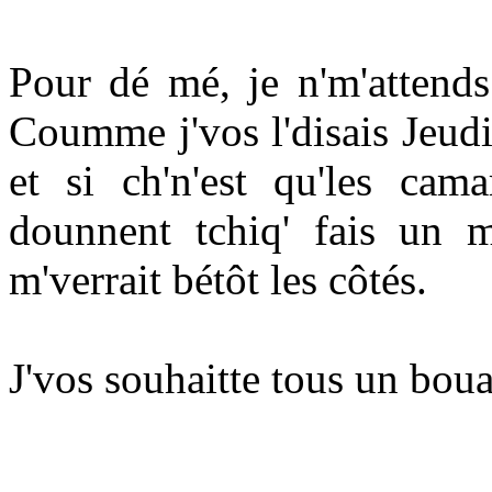
Pour dé mé, je n'm'attends
Coumme j'vos l'disais Jeudi,
et si ch'n'est qu'les c
dounnent tchiq' fais un m
m'verrait bétôt les côtés.
J'vos souhaitte tous un bou