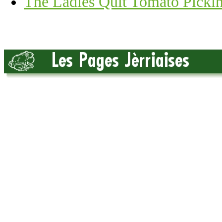
The Ladies Quit Tomato Picki