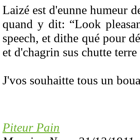
Laizé est d'eunne humeur de
quand y dit: “Look pleasan
speech, et dithe qué pour dé
et d'chagrin sus chutte terre
J'vos souhaitte tous un bou
Piteur Pain