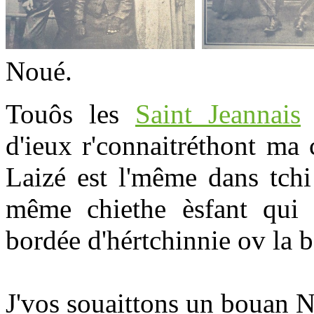
Noué.
Touôs les
Saint Jeannais
n
d'ieux r'connaitréthont ma 
Laizé est l'même dans tchi
même chiethe èsfant qui 
bordée d'hértchinnie ov la
J'vos souaittons un bouan 