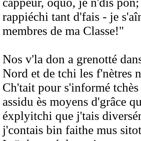
cappeur, oquo, je n'dis pon; 
rappiéchi tant d'fais - je s'
membres de ma Classe!"
Nos v'la don a grenotté dan
Nord et de tchi les f'nètres 
Ch'tait pour s'informé tchès 
assidu ès moyens d'grâce qu'i
éxplyitchi que j'tais diversé
j'contais bin faithe mus sito