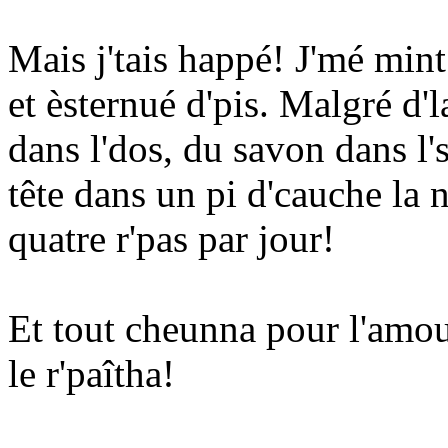
Mais j'tais happé! J'mé mint 
et èsternué d'pis. Malgré d'l
dans l'dos, du savon dans l's
tête dans un pi d'cauche la n
quatre r'pas par jour!
Et tout cheunna pour l'amou
le r'paîtha!