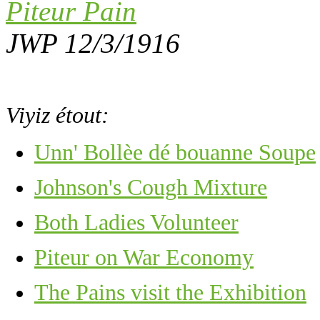
Piteur Pain
JWP 12/3/1916
Viyiz étout:
Unn' Bollèe dé bouanne Soupe
Johnson's Cough Mixture
Both Ladies Volunteer
Piteur on War Economy
The Pains visit the Exhibition