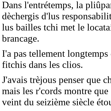
Dans l'entrétemps, la pliûpar
dèchergis d'lus responsabili
lus bailles tchi met le locat
brancage.
I'a pas tellement longtemps 
fitchis dans les clios.
J'avais trèjous penser que ch
mais les r'cords montre que
veint du seizième siècle éto