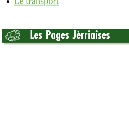
Lé transport