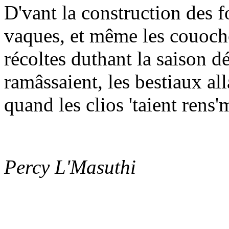
D'vant la construction des fo
vaques, et même les couocho
récoltes duthant la saison d
ramâssaient, les bestiaux al
quand les clios 'taient rens'
Percy L'Masuthi