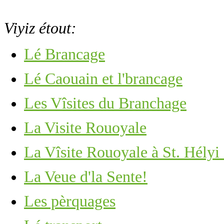
Viyiz étout:
Lé Brancage
Lé Caouain et l'brancage
Les Vîsites du Branchage
La Visite Rouoyale
La Vîsite Rouoyale à St. Hélyi
La Veue d'la Sente!
Les pèrquages