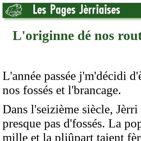
L'originne dé nos rout
L'année passée j'm'décidi d'
nos fossés et l'brancage.
Dans l'seizième siècle, Jèrri 
presque pas d'fossés. La pop
mille et la pliûpart taient fè