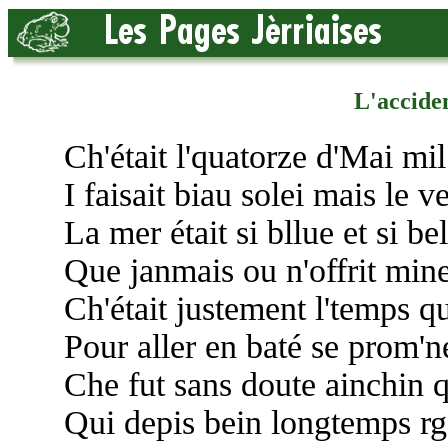
L'accide
Ch'était l'quatorze d'Mai mil
I faisait biau solei mais le ven
La mer était si bllue et si bel
Que janmais ou n'offrit min
Ch'était justement l'temps q
Pour aller en baté se prom'ne
Che fut sans doute ainchin 
Qui depis bein longtemps r