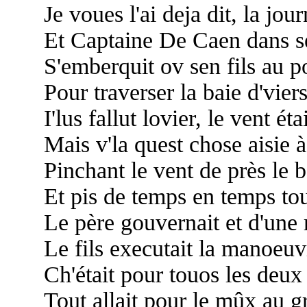
Je voues l'ai deja dit, la jour
Et Captaine De Caen dans se
S'emberquit ov sen fils au p
Pour traverser la baie d'vier
I'lus fallut lovier, le vent éta
Mais v'la quest chose aisie à 
Pinchant le vent de près le b
Et pis de temps en temps toua
Le père gouvernait et d'une 
Le fils executait la manoeuvr
Ch'était pour touos les deux 
Tout allait pour le mûx au gr