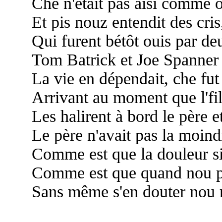
Che n'était pas aisi comme o
Et pis nouz entendit des cris,
Qui furent bétôt ouis par de
Tom Batrick et Joe Spanner 
La vie en dépendait, che fut
Arrivant au moment que l'fil
Les halirent à bord le père et 
Le père n'avait pas la moind
Comme est que la douleur si
Comme est que quand nou pen
Sans même s'en douter nou r