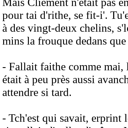
Mais Cliément n'était pas en
pour tai d'rithe, se fit-i'. T
à des vingt-deux chelins, s'l
mins la frouque dedans que l
- Fallait faithe comme mai, l
était à peu près aussi avan
attendre si tard.
- Tch'est qui savait, erprin