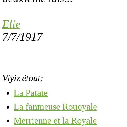
Elie
7/7/1917
Viyiz étout:
La Patate
La fanmeuse Rouoyale
Merrienne et la Royale