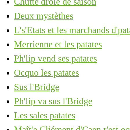
Chutte drôle de saison
Deux mystèthes
L's'Etats et les marchands d'pat
Merrienne et les patates
Ph'lip vend ses patates
Ocquo les patates
Sus l'Bridge
Ph'lip va sus l'Bridge
Les sales patates
Maît'e Cliément d'Caen r'est o