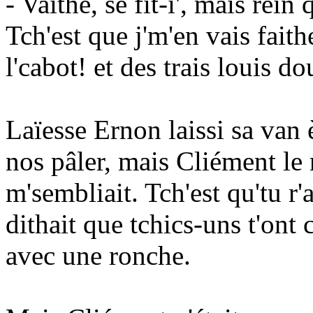
- Vaithe, se fit-i', mais rein
Tch'est que j'm'en vais faith
l'cabot! et des trais louis d
Laïesse Ernon laissi sa van 
nos pâler, mais Cliément le 
m'sembliait. Tch'est qu'tu r'
dithait que tchics-uns t'ont 
avec une ronche.