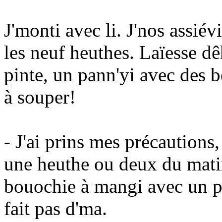
J'monti avec li. J'nos assiév
les neuf heuthes. Laïesse d
pinte, un pann'yi avec des be
à souper!
- J'ai prins mes précautions, 
une heuthe ou deux du matin
bouochie à mangi avec un p'
fait pas d'ma.