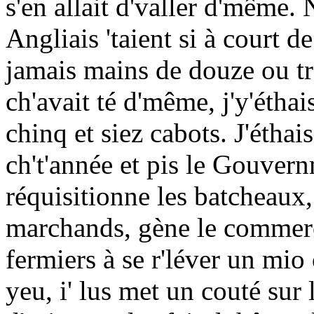
s'en allait d'valler d'même.
Angliais 'taient si à court d
jamais mains de douze ou tre
ch'avait té d'même, j'y'étha
chinq et siez cabots. J'étha
ch't'année et pis le Gouvern
réquisitionne les batcheaux
marchands, gène le commerce
fermiers à se r'léver un mio
yeu, i' lus met un couté sur