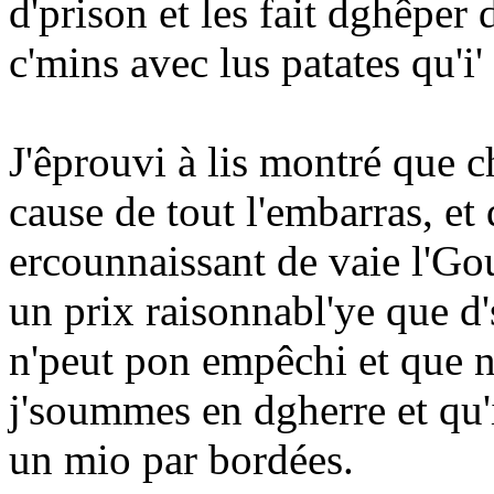
d'prison et les fait dghêper 
c'mins avec lus patates qu'i'
J'êprouvi à lis montré que c
cause de tout l'embarras, et
ercounnaissant de vaie l'Go
un prix raisonnabl'ye que d
n'peut pon empêchi et que n
j'soummes en dgherre et qu'i
un mio par bordées.