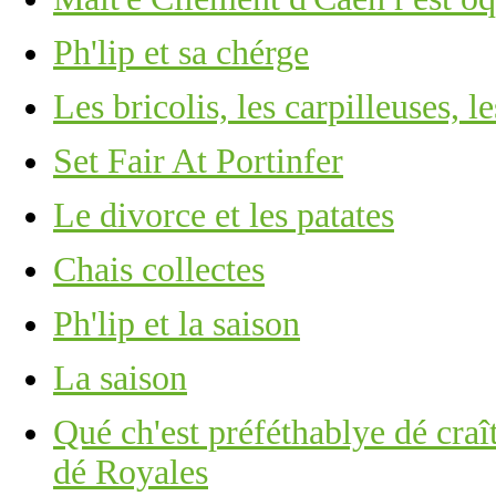
Ph'lip et sa chérge
Les bricolis, les carpilleuses, l
Set Fair At Portinfer
Le divorce et les patates
Chais collectes
Ph'lip et la saison
La saison
Qué ch'est préféthablye dé craît
dé Royales