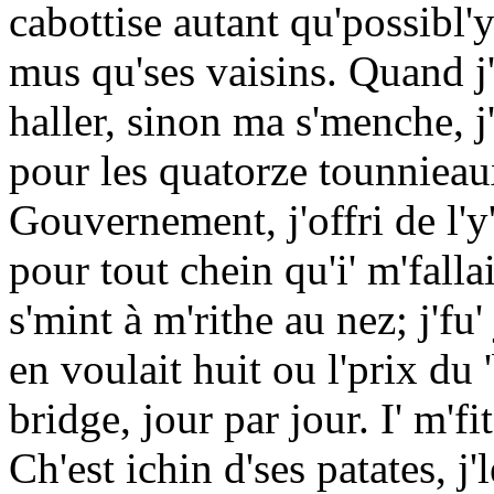
cabottise autant qu'possibl'y
mus qu'ses vaisins. Quand j'
haller, sinon ma s'menche, j
pour les quatorze tounnieaux
Gouvernement, j'offri de l'y'
pour tout chein qu'i' m'fallait;
s'mint à m'rithe au nez; j'fu'
en voulait huit ou l'prix du 
bridge, jour par jour. I' m'fit
Ch'est ichin d'ses patates, j'