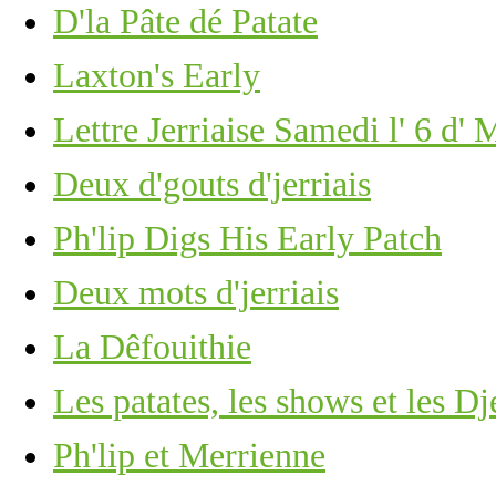
D'la Pâte dé Patate
Laxton's Early
Lettre Jerriaise Samedi l' 6 d'
Deux d'gouts d'jerriais
Ph'lip Digs His Early Patch
Deux mots d'jerriais
La Dêfouithie
Les patates, les shows et les Dj
Ph'lip et Merrienne