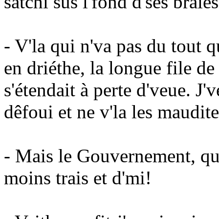
satchi sus l'fond d'ses braies
- V'la qui n'va pas du tout qu
en driéthe, la longue file d
s'étendait à perte d'veue. J
dêfoui et ne v'la les maudite
- Mais le Gouvernement, que 
moins trais et d'mi!