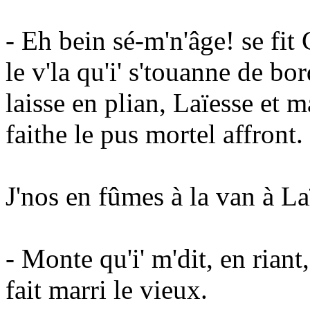
- Eh bein sé-m'n'âge! se fit
le v'la qu'i' s'touanne de bo
laisse en plian, Laïesse et 
faithe le pus mortel affront.
J'nos en fûmes à la van à La
- Monte qu'i' m'dit, en riant,
fait marri le vieux.