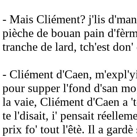
- Mais Cliément? j'lis d'ma
pièche de bouan pain d'fèrme
tranche de lard, tch'est don'
- Cliément d'Caen, m'expl'yi
pour supper l'fond d'san mo
la vaie, Cliément d'Caen a '
te l'disait, i' pensait réelle
prix fo' tout l'êtè. Il a gard