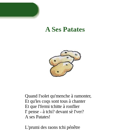
A Ses Patates
Quand l'solet qu'menche à ramonter,
Et qu'les coqs sont tous à chanter
Et que l'fermi tchitte à ronflier
I' pense - à tchi? devant sè l'ver?
A ses Patates!
L'prumi des raons tchi pénêtre