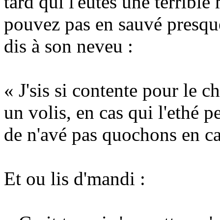
tard qui l'eûtes une terrible
pouvez pas en sauvé presque
dis à son neveu :
« J'sis si contente pour le c
un volis, en cas qui l'ethé p
de n'avé pas quochons en ca
Et ou lis d'mandi :