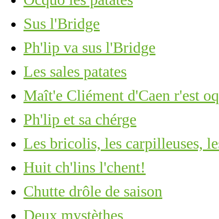
Sus l'Bridge
Ph'lip va sus l'Bridge
Les sales patates
Maît'e Cliément d'Caen r'est o
Ph'lip et sa chérge
Les bricolis, les carpilleuses, l
Huit ch'lins l'chent!
Chutte drôle de saison
Deux mystèthes