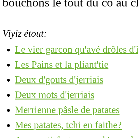
bouchons le tout du co au ch
Viyiz étout:
Le vier garcon qu'avé drôles d'
Les Pains et la pliant'tie
Deux d'gouts d'jerriais
Deux mots d'jerriais
Merrienne pâsle de patates
Mes patates, tchi en faithe?