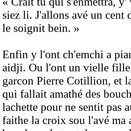
« Crait tu qui s'enmettra, y'
siez li. J'allons avé un cent 
le soignit bein. »
Enfin y l'ont ch'emchi a pi
aidji. Ou l'ont un vielle fi
garcon Pierre Cotillion, et la
qui fallait amathé des bouch
lachette pour ne sentit pas a
faithe la croix sou l'avé ma