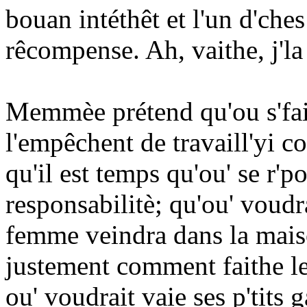
bouan intéthêt et l'un d'ches
rêcompense. Ah, vaithe, j'l
Memmèe prétend qu'ou s'fait
l'empêchent de travaill'yi c
qu'il est temps qu'ou' se r'po
responsabilitè; qu'ou' voud
femme veindra dans la maison
justement comment faithe l
ou' voudrait vaie ses p'tits g