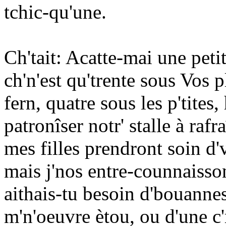
tchic-qu'une.
Ch'tait: Acatte-mai une peti
ch'n'est qu'trente sous Vos p
fern, quatre sous les p'tites
patronîser notr' stalle à raf
mes filles prendront soin d
mais j'nos entre-counnaisson
aithais-tu besoin d'bouannes
m'n'oeuvre ètou, ou d'une c