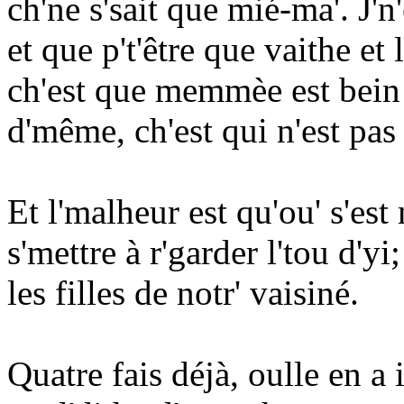
ch'ne s'sait que mié-ma'. J'n'
et que p't'être que vaithe et 
ch'est que memmèe est bein 
d'même, ch'est qui n'est pas 
Et l'malheur est qu'ou' s'est
s'mettre à r'garder l'tou d'y
les filles de notr' vaisiné.
Quatre fais déjà, oulle en a 