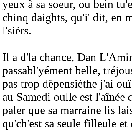
yeux à sa soeur, ou bein tu'
chinq daights, qu'i' dit, en
l'sièrs.
Il a d'la chance, Dan L'Amin
passabl'yément belle, tréjo
pas trop dêpensiéthe j'ai ou
au Samedi oulle est l'aînée 
paler que sa marraine lis lai
qu'ch'est sa seule filleule et