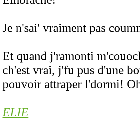
Je n'sai' vraiment pas coumme
Et quand j'ramonti m'couoch
ch'est vrai, j'fu pus d'une 
pouvoir attraper l'dormi! Oh
ELIE