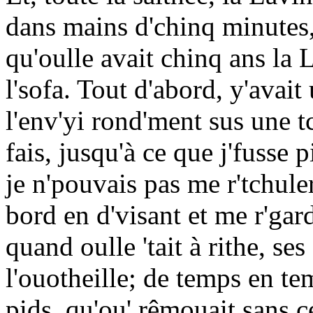
dans mains d'chinq minutes,
qu'oulle avait chinq ans la L
l'sofa. Tout d'abord, y'avai
l'env'yi rond'ment sus une tch
fais, jusqu'à ce que j'fusse p
je n'pouvais pas me r'tchuler
bord en d'visant et me r'garda
quand oulle 'tait à rithe, se
l'ouotheille; de temps en te
pids, qu'ou' rêmouait sans ce