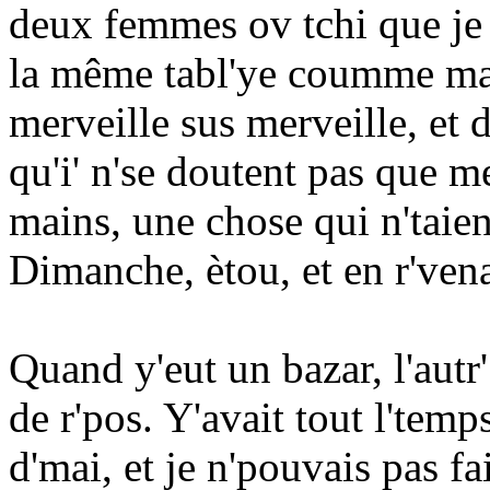
deux femmes ov tchi que je
la même tabl'ye coumme mai,
merveille sus merveille, et 
qu'i' n'se doutent pas que
mains, une chose qui n'taien
Dimanche, ètou, et en r'vena
Quand y'eut un bazar, l'autr
de r'pos. Y'avait tout l'temps
d'mai, et je n'pouvais pas f