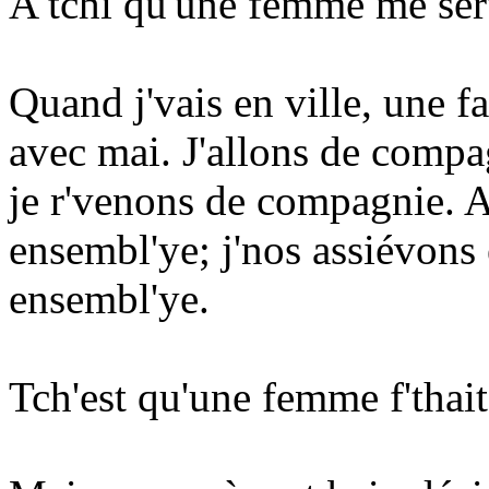
A tchi qu'une femme me serv
Quand j'vais en ville, une 
avec mai. J'allons de compa
je r'venons de compagnie. Au
ensembl'ye; j'nos assiévons
ensembl'ye.
Tch'est qu'une femme f'thait