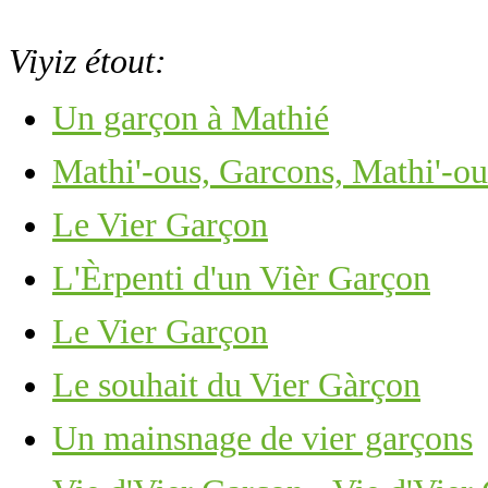
Viyiz étout:
Un garçon à Mathié
Mathi'-ous, Garcons, Mathi'-ou
Le Vier Garçon
L'Èrpenti d'un Vièr Garçon
Le Vier Garçon
Le souhait du Vier Gàrçon
Un mainsnage de vier garçons