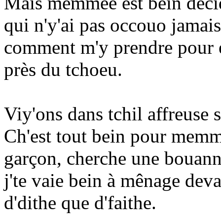
Mais memmèe est bein décidè
qui n'y'ai pas occouo jamais
comment m'y prendre pour er
près du tchoeu.
Viy'ons dans tchil affreuse 
Ch'est tout bein pour memm
garçon, cherche une bouanne
j'te vaie bein à mênage devan
d'dithe que d'faithe.