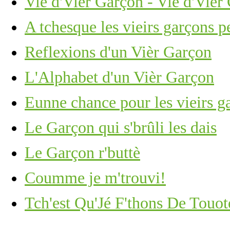
Vie d'Vier Garçon - Vie d'Vie
A tchesque les vieirs garçons p
Reflexions d'un Vièr Garçon
L'Alphabet d'un Vièr Garçon
Eunne chance pour les vieirs g
Le Garçon qui s'brûli les dais
Le Garçon r'buttè
Coumme je m'trouvi!
Tch'est Qu'Jé F'thons De Touot