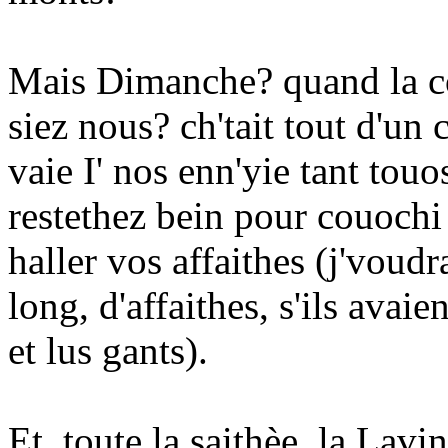
Mais Dimanche? quand la co
siez nous? ch'tait tout d'un
vaie I' nos enn'yie tant tou
restethez bein pour couochi
haller vos affaithes (j'voudra
long, d'affaithes, s'ils avai
et lus gants).
Et, toute la saithèe, la Lavi