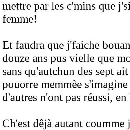
mettre par les c'mins que j's
femme!
Et faudra que j'faiche boua
douze ans pus vielle que moi
sans qu'autchun des sept ait 
pouorre memmèe s'imagine qu
d'autres n'ont pas réussi, e
Ch'est dêjà autant coumme j