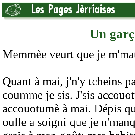
Un garç
Memmèe veurt que je m'mat
Quant à mai, j'n'y tcheins p
coumme je sis. J'sis acco
accouotumè à mai. Dépis qu
oulle a soigni que je n'manq