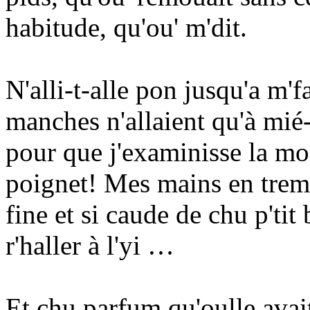
habitude, qu'ou' m'dit.
N'alli-t-alle pon jusqu'a m'fa
manches n'allaient qu'à mié-c
pour que j'examinisse la mon
poignet! Mes mains en trembl
fine et si caude de chu p'tit
r'haller à l'yi …
Et chu parfum qu'oulle avait 