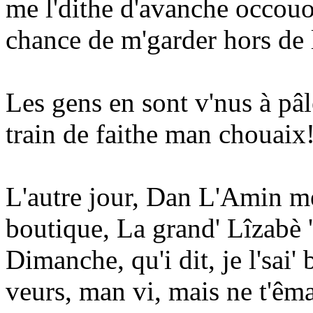
me l'dithe d'avanche occouo,
chance de m'garder hors de 
Les gens en sont v'nus à pâle
train de faithe man chouaix
L'autre jour, Dan L'Amin me
boutique, La grand' Lîzabè 't
Dimanche, qu'i dit, je l'sai' 
veurs, man vi, mais ne t'êm