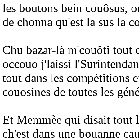
les boutons bein couôsus, o
de chonna qu'est la sus la 
Chu bazar-là m'couôti tout c
occouo j'laissi l'Surintendan
tout dans les compétitions e
couosines de toutes les géné
Et Memmèe qui disait tout l
ch'est dans une bouanne caus