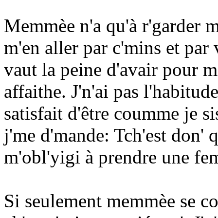
Memmèe n'a qu'à r'garder mai
m'en aller par c'mins et par 
vaut la peine d'avair pour m
affaithe. J'n'ai pas l'habitud
satisfait d'être coumme je si
j'me d'mande: Tch'est don'
m'obl'yigi à prendre une f
Si seulement memmèe se con