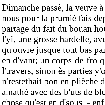
Dimanche passè, la veuve à 
nous pour la prumié fais dep
partage du fait du bouan ho
l'yi, une grosse hardelle, a
qu'ouvre jusque tout bas pa
en d'vant; un corps-de-fro qu
l'travers, sinon ès parties y'
n'restethait pon en plièche d
amathè avec des b'uts de blu
chose qu'est en d'sous, - enf