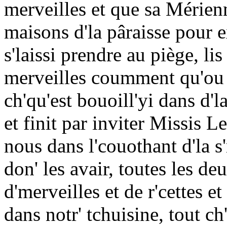
merveilles et que sa Mérienn
maisons d'la pâraisse pour e
s'laissi prendre au piège, lis
merveilles coumment qu'ou p
ch'qu'est bouoill'yi dans d'l
et finit par inviter Missis L
nous dans l'couothant d'la s
don' les avair, toutes les de
d'merveilles et de r'cettes e
dans notr' tchuisine, tout c