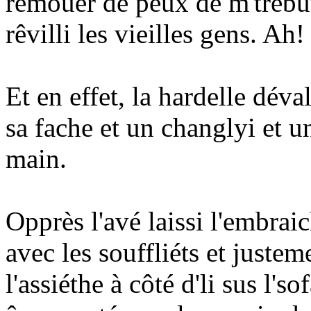
rêmouer de peux de m'trébut
rêvilli les vieilles gens. Ah!
Et en effet, la hardelle déva
sa fache et un changlyi et u
main.
Opprès l'avé laissi l'embraic
avec les souffliéts et juste
l'assiéthe à côté d'li sus l'so