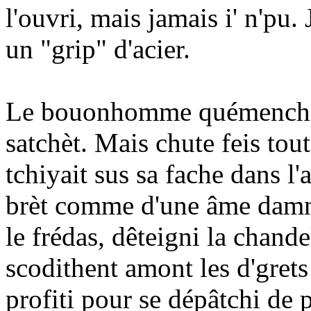
l'ouvri, mais jamais i' n'pu. 
un "grip" d'acier.
Le bouonhomme quémenchi à 
satchèt. Mais chute feis tou
tchiyait sus sa fache dans l'a
brèt comme d'une âme damné
le frédas, dêteigni la chand
scodithent amont les d'grets
profiti pour se dépâtchi de p