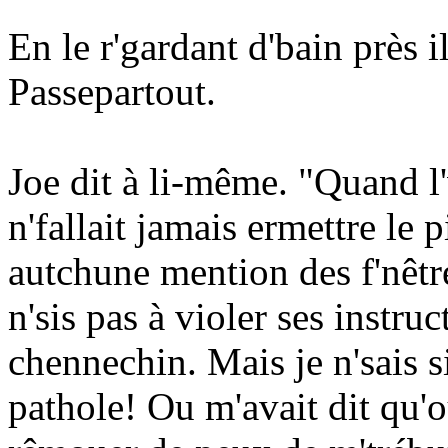
En le r'gardant d'bain près i
Passepartout.
Joe dit à li-même. "Quand l'
n'fallait jamais ermettre le p
autchune mention des f'nêtre
n'sis pas à violer ses instr
chennechin. Mais je n'sais s
pathole! Ou m'avait dit qu'ou