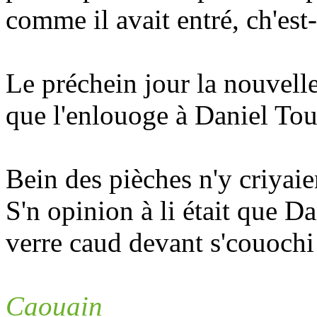
comme il avait entré, ch'est-
Le préchein jour la nouvelle
que l'enlouoge à Daniel Tou
Bein des pièches n'y criyaie
S'n opinion à li était que D
verre caud devant s'couochi e
Caouain