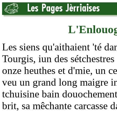
L'Enlouog
Les siens qu'aithaient 'té da
Tourgis, iun des sétchestres 
onze heuthes et d'mie, un ce
veu un grand long maigre ind
tchuisine bain douochement 
brit, sa mêchante carcasse d