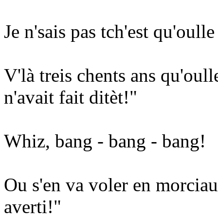
Je n'sais pas tch'est qu'oull
V'là treis chents ans qu'oull
n'avait fait ditèt!"
Whiz, bang - bang - bang!
Ou s'en va voler en morciaux
averti!"