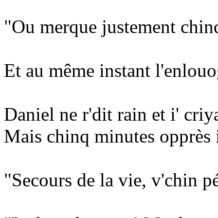
"Ou merque justement chinq
Et au même instant l'enlouo
Daniel ne r'dit rain et i' criy
Mais chinq minutes opprès i' 
"Secours de la vie, v'chin p