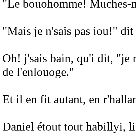
"Le bouohomme! Muches-mé 
"Mais je n'sais pas iou!" dit
Oh! j'sais bain, qu'i dit, "j
de l'enlouoge."
Et il en fit autant, en r'hallan
Daniel étout tout habillyi, li