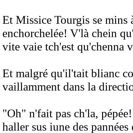
Et Missice Tourgis se mins à
enchorchelée! V'là chein qu'
vite vaie tch'est qu'chenna 
Et malgré qu'il'tait blianc c
vaillamment dans la directio
"Oh" n'fait pas ch'la, pépée
haller sus iune des pannées 