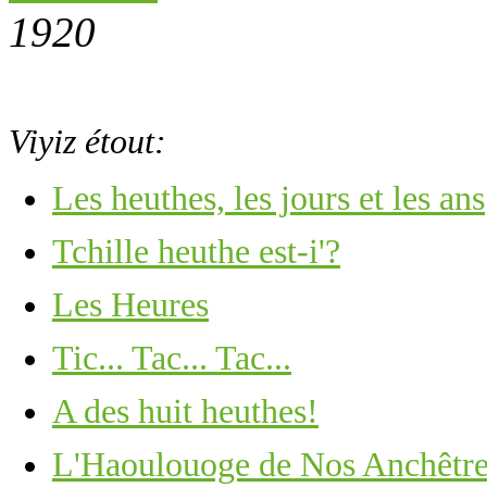
1920
Viyiz étout:
Les heuthes, les jours et les ans
Tchille heuthe est-i'?
Les Heures
Tic... Tac... Tac...
A des huit heuthes!
L'Haoulouoge de Nos Anchêtre