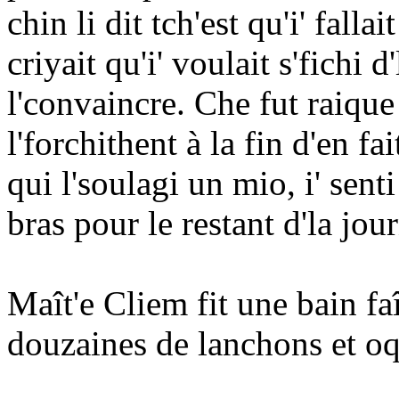
chin li dit tch'est qu'i' fal
criyait qu'i' voulait s'fichi d
l'convaincre. Che fut raique
l'forchithent à la fin d'en fa
qui l'soulagi un mio, i' sen
bras pour le restant d'la jou
Maît'e Cliem fit une bain fa
douzaines de lanchons et oqu