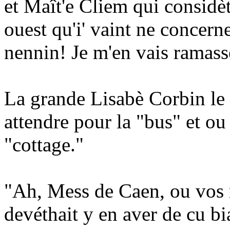
et Maît'e Cliem qui considèt
ouest qu'i' vaint ne concern
nennin! Je m'en vais ramass
La grande Lisabè Corbin le v
attendre pour la "bus" et ou 
"cottage."
"Ah, Mess de Caen, ou vos n'
devéthait y en aver de cu bi