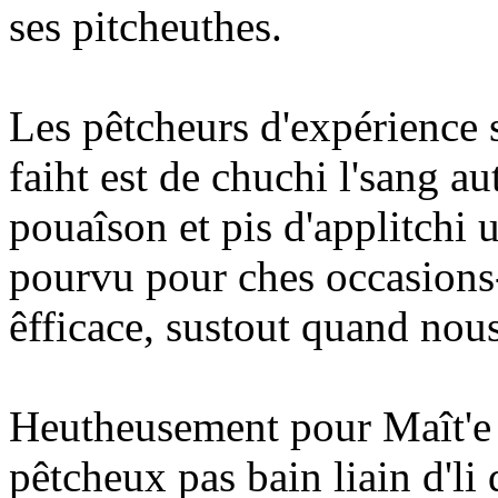
ses pitcheuthes.
Les pêtcheurs d'expérience 
faiht est de chuchi l'sang au
pouaîson et pis d'applitchi 
pourvu pour ches occasions-
êfficace, sustout quand nous
Heutheusement pour Maît'e C
pêtcheux pas bain liain d'li 