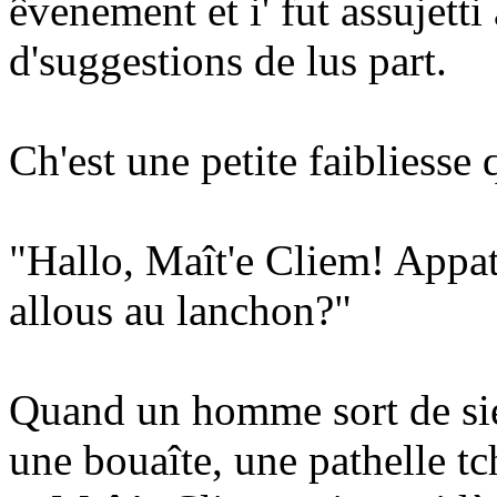
êvenement et i' fut assujetti
d'suggestions de lus part.
Ch'est une petite faibliesse 
"Hallo, Maît'e Cliem! Appat
allous au lanchon?"
Quand un homme sort de siez
une bouaîte, une pathelle tc