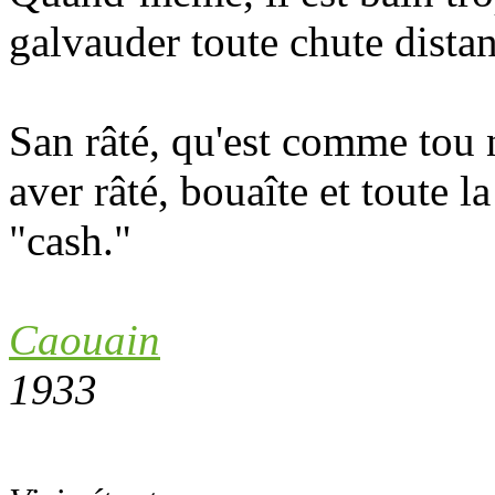
galvauder toute chute distan
San râté, qu'est comme tou 
aver râté, bouaîte et toute 
"cash."
Caouain
1933