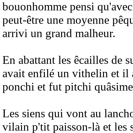
bouonhomme pensi qu'avec un
peut-être une moyenne pêque
arrivi un grand malheur.
En abattant les êcailles de su
avait enfilé un vithelin et i
ponchi et fut pitchi quâsimen
Les siens qui vont au lanch
vilain p'tit paisson-là et le