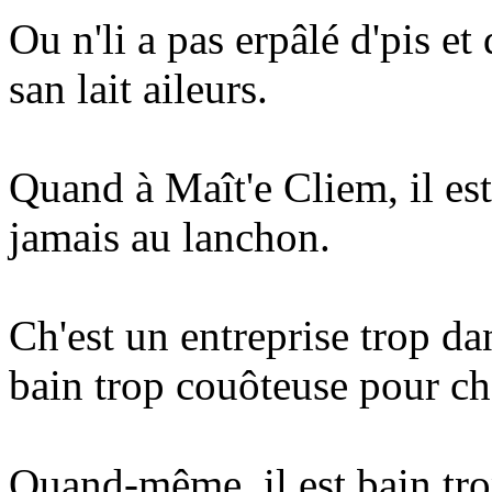
Ou n'li a pas erpâlé d'pis et
san lait aileurs.
Quand à Maît'e Cliem, il est
jamais au lanchon.
Ch'est un entreprise trop da
bain trop couôteuse pour che
Quand-même, il est bain tro