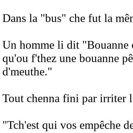
Dans la "bus" che fut la mê
Un homme li dit "Bouanne c
qu'ou f'thez une bouanne pê
d'meuthe."
Tout chenna fini par irrite
"Tch'est qui vos empêche d