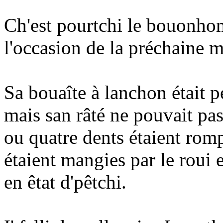
Ch'est pourtchi le bouonhom
l'occasion de la préchaine m
Sa bouaîte à lanchon était p
mais san râté ne pouvait pas 
ou quatre dents étaient romp
étaient mangies par le roui
en êtat d'pêtchi.