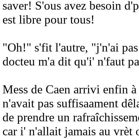
saver! S'ous avez besoin d'
est libre pour tous!
"Oh!" s'fit l'autre, "j'n'ai p
docteu m'a dit qu'i' n'faut p
Mess de Caen arrivi enfin 
n'avait pas suffisaament dêla
de prendre un rafraîchisseme
car i' n'allait jamais au vrè