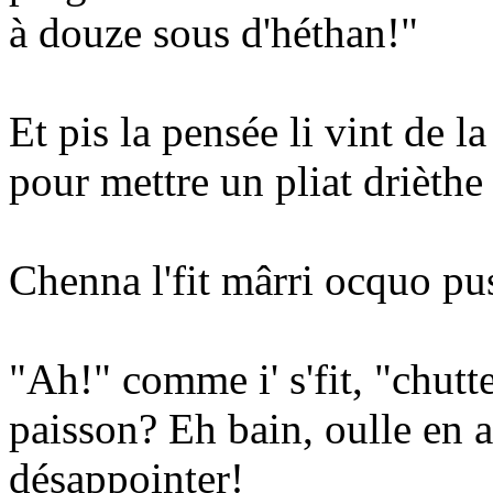
à douze sous d'héthan!"
Et pis la pensée li vint de l
pour mettre un pliat drièthe
Chenna l'fit mârri ocquo pu
"Ah!" comme i' s'fit, "chutt
paisson? Eh bain, oulle en a
désappointer!