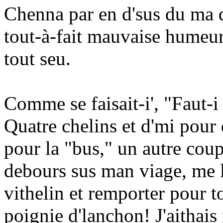
Chenna par en d'sus du ma qu
tout-à-fait mauvaise humeur
tout seu.
Comme se faisait-i', "Faut-i 
Quatre chelins et d'mi pour 
pour la "bus," un autre cou
debours sus man viage, me l
vithelin et remporter pour 
poignie d'lanchon! J'aithais 