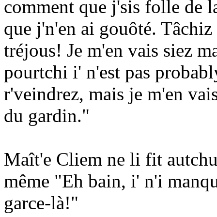
comment que j'sis folle de 
que j'n'en ai gouôté. Tâchiz
tréjous! Je m'en vais siez ma
pourtchi i' n'est pas probab
r'veindrez, mais je m'en vais
du gardin."
Maît'e Cliem ne li fit autch
même "Eh bain, i' n'i manque
garce-là!"