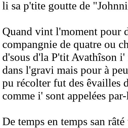
li sa p'tite goutte de "John
Quand vint l'moment pour de
compangnie de quatre ou chi
d'sous d'la P'tit Avathîson i'
dans l'gravi mais pour à peu
pu récolter fut des êvailles 
comme i' sont appelées par-
De temps en temps san râté 