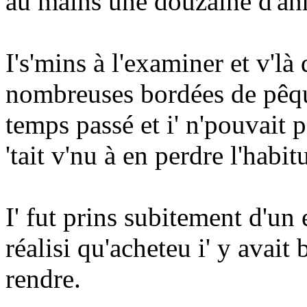
au mains une douzaine d'an
I's'mins à l'examiner et v'là
nombreuses bordées de pêque
temps passé et i' n'pouvait
'tait v'nu à en perdre l'habit
I' fut prins subitement d'un 
réalisi qu'acheteu i' y avait
rendre.