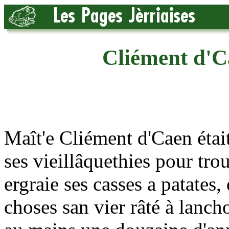
Cliément d'C
Maît'e Cliément d'Caen était
ses vieillâquethies pour tr
ergraie ses casses a patates,
choses san vier râté à lancho