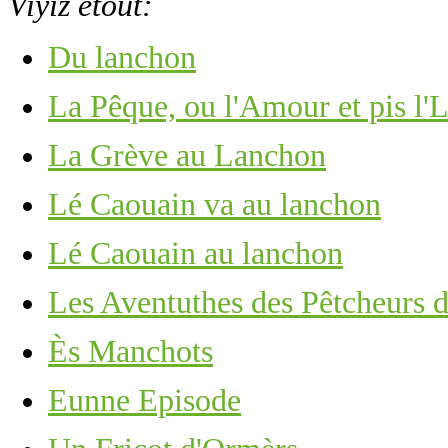
Viyiz étout:
Du lanchon
La Pêque, ou l'Amour et pis l'
La Grève au Lanchon
Lé Caouain va au lanchon
Lé Caouain au lanchon
Les Aventuthes des Pêtcheurs d
Ès Manchots
Eunne Episode