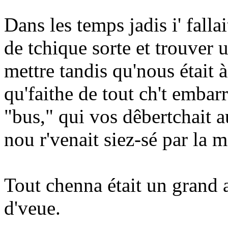
Dans les temps jadis i' falla
de tchique sorte et trouver 
mettre tandis qu'nous était à
qu'faithe de tout ch't embarr
"bus," qui vos dêbertchait a
nou r'venait siez-sé par la
Tout chenna était un grand 
d'veue.