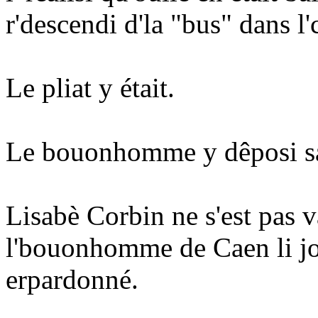
r'descendi d'la "bus" dans l'
Le pliat y était.
Le bouonhomme y dêposi sa co
Lisabè Corbin ne s'est pas v
l'bouonhomme de Caen li jou
erpardonné.