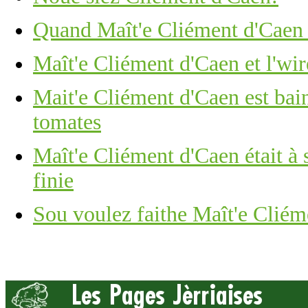
Quand Maît'e Cliément d'Caen 
Maît'e Cliément d'Caen et l'wir
Mait'e Cliément d'Caen est bain
tomates
Maît'e Cliément d'Caen était à s'
finie
Sou voulez faithe Maît'e Cliém