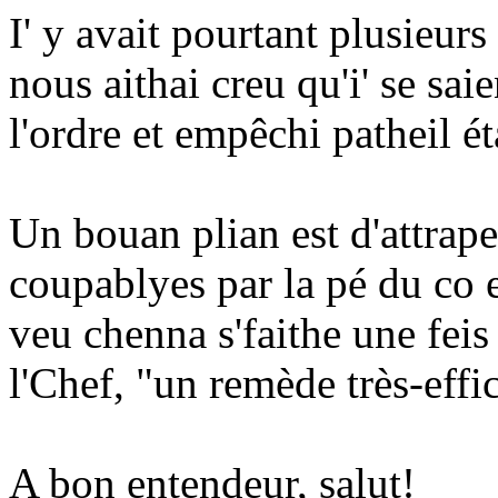
I' y avait pourtant plusieur
nous aithai creu qu'i' se sa
l'ordre et empêchi patheil ét
Un bouan plian est d'attrap
coupablyes par la pé du co et 
veu chenna s'faithe une feis
l'Chef, "un remède très-effi
A bon entendeur, salut!