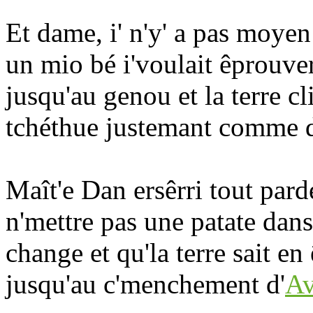
Et dame, i' n'y' a pas moyen d
un mio bé i'voulait êprouve
jusqu'au genou et la terre cl
tchéthue justemant comme 
Maît'e Dan ersêrri tout pard
n'mettre pas une patate dans
change et qu'la terre sait en 
jusqu'au c'menchement d'
Av