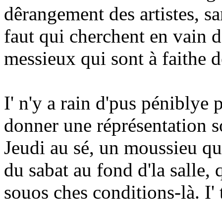
dêrangement des artistes, sa
faut qui cherchent en vain d
messieux qui sont à faithe d
I' n'y a rain d'pus péniblye 
donner une réprésentation so
Jeudi au sé, un moussieu qu'é
du sabat au fond d'la salle, q
souos ches conditions-là. I' tc