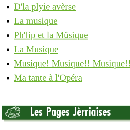
D'la plyie avèrse
La musique
Ph'lip et la Mûsique
La Musique
Musique! Musique!! Musique!
Ma tante à l'Opéra