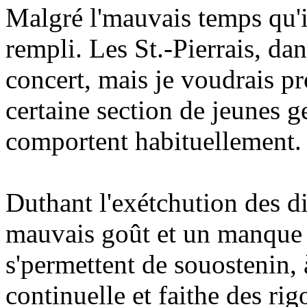
Malgré l'mauvais temps qu'i' 
rempli. Les St.-Pierrais, da
concert, mais je voudrais pr
certaine section de jeunes g
comportent habituellement.
Duthant l'exétchution des di
mauvais goût et un manque de
s'permettent de souostenin,
continuelle et faithe des ri