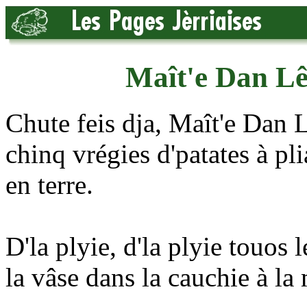
Maît'e Dan Lê
Chute feis dja, Maît'e Dan L
chinq vrégies d'patates à pli
en terre.
D'la plyie, d'la plyie touos 
la vâse dans la cauchie à la