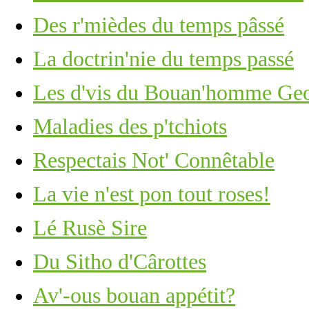
Des r'mièdes du temps pâssé
La doctrin'nie du temps passé
Les d'vis du Bouan'homme Ge
Maladies des p'tchiots
Respectais Not' Connêtable
La vie n'est pon tout roses!
Lé Rusè Sire
Du Sitho d'Cârottes
Av'-ous bouan appétit?