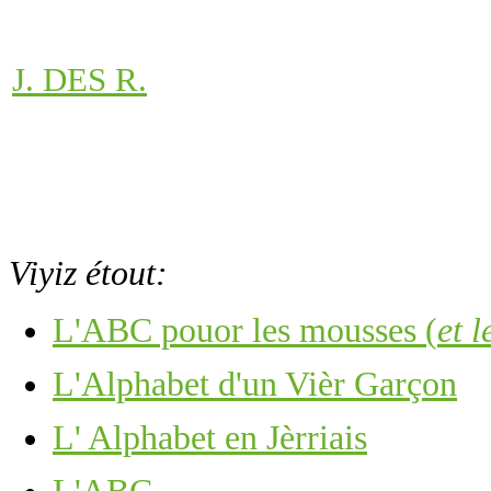
J. DES R.
Viyiz étout:
L'ABC pouor les mousses (
et l
L'Alphabet d'un Vièr Garçon
L' Alphabet en Jèrriais