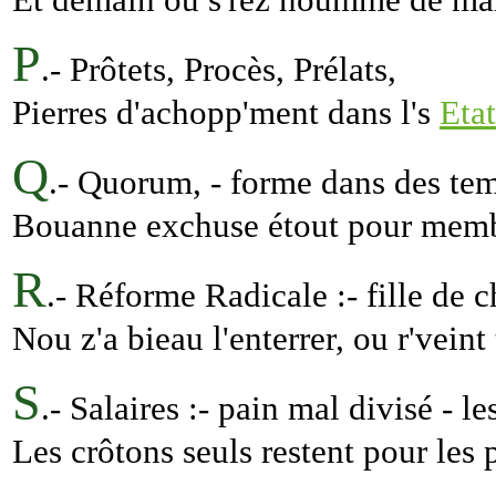
P
.- Prôtets, Procès, Prélats,
Pierres d'achopp'ment dans l's
Etat
Q
.- Quorum, - forme dans des temp
Bouanne exchuse étout pour membr
R
.- Réforme Radicale :- fille de c
Nou z'a bieau l'enterrer, ou r'veint 
S
.- Salaires :- pain mal divisé - l
Les crôtons seuls restent pour les p'