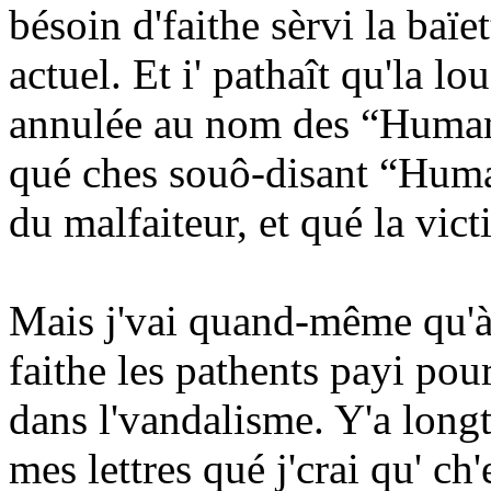
bésoin d'faithe sèrvi la baïe
actuel. Et i' pathaît qu'la lou
annulée au nom des “Human 
qué ches souô-disant “Huma
du malfaiteur, et qué la vic
Mais j'vai quand-même qu'à l
faithe les pathents payi pour
dans l'vandalisme. Y'a long
mes lettres qué j'crai qu' ch