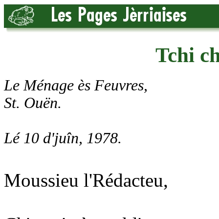
Tchi c
Le Ménage ès Feuvres,
St. Ouën.
Lé 10 d'juîn, 1978.
Moussieu l'Rédacteu,