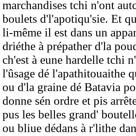
marchandises tchi n'ont autc
boulets d'l'apotiqu'sie. Et q
li-même il est dans un appa
driéthe à prépather d'la pou
ch'est à eune hardelle tchi n
l'ûsage dé l'apathitouaithe q
ou d'la graine dé Batavia pou
donne sén ordre et pis arrête
pus les belles grand' boutel
ou bliue dédans à r'lithe dans