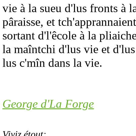
vie à la sueu d'lus fronts à 
pâraisse, et tch'apprannaient
sortant d'l'êcole à la pliaich
la maîntchi d'lus vie et d'lu
lus c'mîn dans la vie.
George d'La Forge
Viyiz étout: