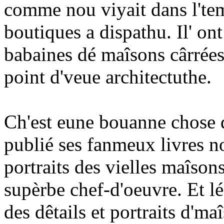
comme nou viyait dans l'temp
boutiques a dispathu. Il' ont
babaines dé maîsons cârrées
point d'veue architectuthe.
Ch'est eune bouanne chose
publié ses fanmeux livres n
portraits des vielles maîsons
supèrbe chef-d'oeuvre. Et lé
des dêtails et portraits d'ma