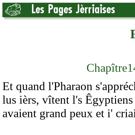
Chapître1
Et quand l'Pharaon s'appréchit
lus ièrs, vîtent l's Êgyptiens
avaient grand peux et i' cr