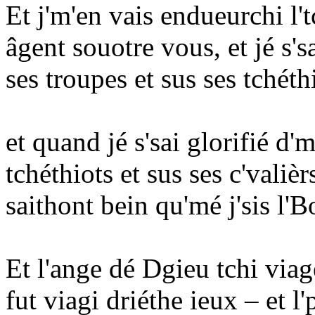
Et j'm'en vais endueurchi l'
âgent souotre vous, et jé s's
ses troupes et sus ses tchéthi
et quand jé s'sai glorifié d'
tchéthiots et sus ses c'valièr
saithont bein qu'mé j'sis l'
Et l'ange dé Dgieu tchi viage
fut viagi driéthe ieux – et l'