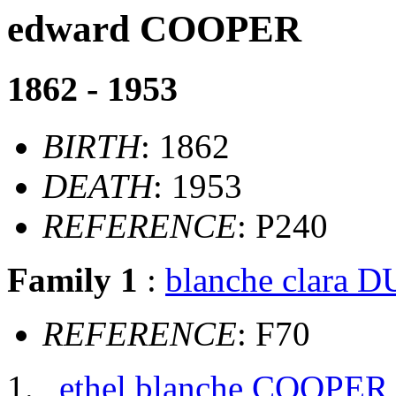
edward COOPER
1862 - 1953
BIRTH
: 1862
DEATH
: 1953
REFERENCE
: P240
Family 1
:
blanche clara 
REFERENCE
: F70
ethel blanche COOPER