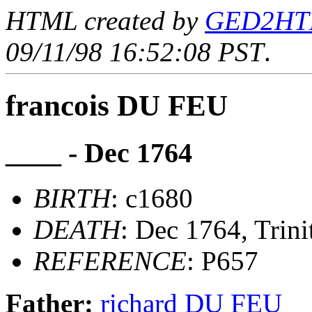
HTML created by
GED2HTML
09/11/98 16:52:08 PST
.
francois DU FEU
____ - Dec 1764
BIRTH
: c1680
DEATH
: Dec 1764, Trini
REFERENCE
: P657
Father:
richard DU FEU