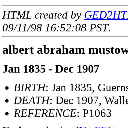
HTML created by
GED2HTML
09/11/98 16:52:08 PST
.
albert abraham musto
Jan 1835 - Dec 1907
BIRTH
: Jan 1835, Guern
DEATH
: Dec 1907, Wall
REFERENCE
: P1063