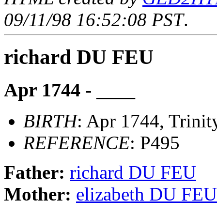
09/11/98 16:52:08 PST
.
richard DU FEU
Apr 1744 - ____
BIRTH
: Apr 1744, Trinit
REFERENCE
: P495
Father:
richard DU FEU
Mother:
elizabeth DU FEU